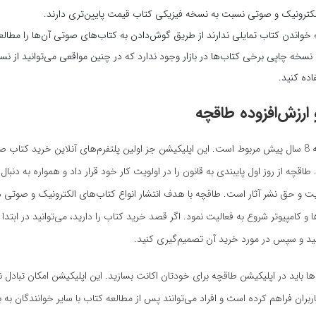
کترونیک و صوتی نسبت به نسخه فیزیکی کتاب قیمت پایین‌تری دارند.
 خواندن کتاب تمایلی ندارند از طریق گوش‌دادن به کتاب‌های صوتی آن‌ها را مطالعه
نسخه چاپی برخی کتاب‌ها در بازار وجود ندارد که در چنین مواقعی می‌توانید از 
اده کنید.
ارزش‌افزوده طاقچه
معرفی طاقچه به 8 سال پیش مربوط است. این اپلیکیشن جز اولین پلتفرم‌های آنلاین خرید کتاب 
اقچه از روز اول پایبندی به قانون را در اولویت کار خود قرار داد و همواره به دنبال
یت و حق نشر آثار است. طاقچه با هدف انتشار انواع کتاب‌های الکترونیک و صوتی د
 و کامپیوتر شروع به فعالیت نمود. اگر قصد خرید کتاب را دارید، می‌توانید در ابتد
وانید و سپس در مورد خرید آن تصمیم‌گیری کنید.
ها باید در اپلیکیشن طاقچه برای خودتان اکانت بسازید. این اپلیکیشن امکان تبادل 
اربران فراهم کرده است و افراد می‌توانند پس از مطالعه کتاب با سایر خوانندگان به 