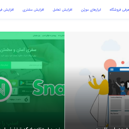
رفی فروشگاه
ابزارهای موپُن
افزایش تعامل
افزایش مشتری
افزایش ف