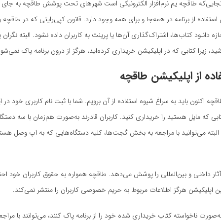
ازآنجایی‌که طاقچه یم نرم‌افزار الکترونیکی است شهرهای تحت پوشش طاقچه به جا
استفاده از برنامه در همه‌جا و برای همه وجود دارد. قانون کپی‌رایتی که در طاقچه 
ه دانلود کتاب‌ها، اشتراک‌گذاری آن‌ها یا پرینت به کاربران داده نشود. البته نگران
شید، زیرا کتابی که در اپلیکیشن خریداری کرده‌اید، هرگز از درون ‌برنامه پاک نمی‌شود
اده از اپلیکیشن طاقچه
ه اکنون باید به سراغ شیوه استفاده از آن برویم. شما با ثبت‌ ‌نام کاربری خود در 
ابی که مایل هستید را خریداری کنید. کاربران قادرند به‌صورت هم‌زمان با سه دستگاه
البته می‌توانید با مراجعه به بخش گجت‌ها، کلیه دستگاه‌هایی که به اپ وصل هستند
 آثار داخلی و بین‌المللی را پوشش می‌دهد. طاقچه همواره به حقوق کاربران خود احتر
ن اپلیکیشن هرگز اطلاعات مربوط به حریم خصوصی کاربران را منتشر نمی‌کند.
به‌صورت ناخواسته کتاب خریداری شده خود را از برنامه پاک کنند، می‌توانند با مراج