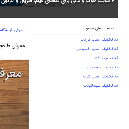
9 سایت خوب و عالی برای تماشای فیلم، سریال و کارتون + جدول مقایسه
تخفیف های محبوب
معرفی فروشگاه
کد تخفیف اسنپ مارکت
معرفی طاقچه | taaghche + کد تخفیف 
کد تخفیف اسنپ اکسپرس
کد تخفیف اکالا
کد تخفیف بیمه بازار
کد تخفیف اسنپ شاپ
کد تخفیف سینماتیکت