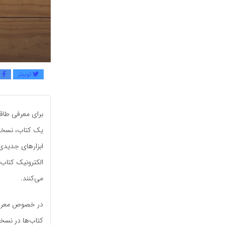
توییتر
ف
برای معرفی طاقچ
یک کتاب، نسخه ف
ابزارهای جدیدی 
الکترونیک کتاب‌ه
می‌کنند.
در خصوص معرفی ط