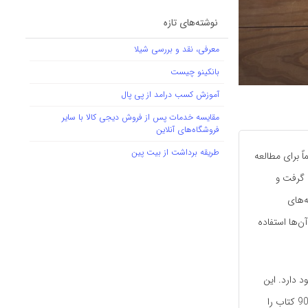
نوشته‌های تازه
معرفی، نقد و بررسی شیلا
بانکینو چیست
آموزش کسب درامد از پی پال
مقایسه خدمات پس از فروش دیجی کالا با سایر
فروشگاه‌های آنلاین
طریقه برداشت از بیت پین
ً برای مطالعه
 گرفت و
ه‌های
ن‌ها استفاده
 دارد. این
کتاب‌ها در نسخه‌های صوتی و الکترونیک در اختیار مخاطبان قرار می‌گیرند. این پلتفرم بیش از 90000 کتاب را