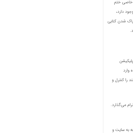
ی خاصی ختم
وجود دارد،
 پاک شدن کتابی
.
اپلیکیشن
 وارد
 را کنترل و
ام می‌گذارد.
عه به سایت و