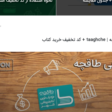
نحوه استفاده از کد تخفیف اسنپ | 
4 سال پ
خرید کتاب