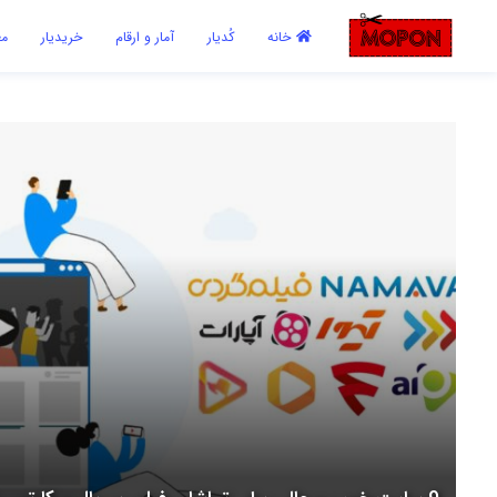
اشتراک گذاری
خانه
کُدیار
آمار و ارقام
خریدیار
مع
با استفاده از روش‌های زیر می‌توانید این صفحه را با دوستان خود به
اشتراک بگذارید.
کپی لینک