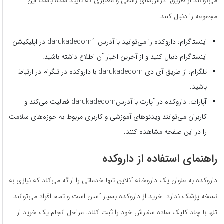
می‌توانند از طریق آدرس‌های رسمی و معتبری که تایید شده باشد، این
مجموعه را دنبال کنند.
اینستاگرام: داروکده را می‌توانید با آدرس darukadecom1 در اپلیکیشن
اینستاگرام دنبال کنید و از آخرین اخبار آن اطلاع داشته باشید.
تلگرام: از طریق آی دی darukadecom با داروکده در تلگرام در ارتباط
باشید.
آ
پارات: داروکده در آپارت با آدرسdarukadecom فعالیت می‌کند و
کاربران می‌توانند ویدئوهای آموزشی و کاربری مربوط به حوزه‌های سلامت
را در این صفحه مشاهده کنند.
راهنمای استفاده از داروکده
داروکده به عنوان یک داروخانه آنلاین تنها خدماتی را ارائه می‌کند که نیازی به
نسخه پزشک ندارد. خرید از داروکده بسیار آسان است و تمام افراد می‌توانند
تنها با چند کلیک ساده سفارش خود را ثبت کنند. مراحل انجام یک خرید از