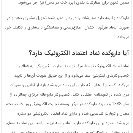
همین قانون برای سفارشات نقدی (پرداخت در محل) نیز اجرا می‌شود.
داروکده وظیفه دارد سفارشات را در زمان مقرر شده تحویل مشتری دهد و در
صورت ایجاد هرگونه اختلال، اطلاع‌رسانی و هماهنگی با مشتری را تکلیف خود
می‌داند.
آیا داروکده نماد اعتماد الکترونیک دارد؟
نماد اعتماد الکترونیک توسط مرکز توسعه تجارت الکترونیکی به فعالان
کسب‌وکارهای اینترنتی اعطا می‌شود و از این طریق هویت آن‌ها را تایید
می‌کند. کسب‌وکارهایی که دارای این نماد می‌باشند باید از قوانین و مقررات
درج شده در تعهدنامه استفاده کنند. کسب‌وکار داروخانه مرکزی جمالزاده از
سال 1388 و با برند داروکده در مركز توسعه تجارت الكترونیكی وزارت صنعت،
معدن و تجارت شناسایی شده و دارای نماد اعتماد الكترونیكی دو ستاره
می‌باشد. علاوه بر آن داروکده دارای نماد رسانه نیز می‌باشد. این نماد به معنای
تایید حقوقی سازوکار توسط سازمان‌های مربوطه و وزرات مربوطه است که