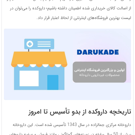
از اصالت کالای خریداری شده اطمینان داشته باشیم؛ داروکده را می‌توان در
لیست بهترین فروشگاه‌های اینترنتی از لحاظ اعتبار قرار داد.
تاریخچه داروکده از بدو تأسیس تا امروز
داروخانه مرکزی جمالزاده در سال 1343 تأسیس شده است. این داروخانه
بیش از 50 سال سابقه در زمینه‌های گوناگونی مانند فروش و عرضه داروهای