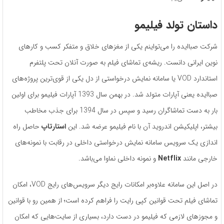
داستان تولد فیلیمو
شرکت صباایده را می‌تواینم یکی از مغزهای خلاق و متفکر کسب و کارهای
نوین ایرانی دانست. ریشه‌ی تماشای فیلم به صورت آنلان تحت پلتفرم
استاندارد VOD یا سامانه نمایش درخواستی از دل یکی از قوی‌ترین پروژه‌های
صباایده یعنی آپارات متولد شد. در بهمن سال 1393 آپارات فیلیمو برای اولین
بار به دست تماشاگران رسید و سپس در سال 1394 برای جذب مخاطب
بیشتر، اپلیکیشن اندروید آن با نام فیلیمو عرضه شد. این
استارتاپ
حاصل راه
اندازی یک سرویس سامانه نمایش درخواستی داخلی در رقابت با نمونه‌های
خارجی مانند
Netflix
و نمونه داخلی نماوا می‌باشد.
در اصل این سامانه علاوه‌بر امکانات رایج دیگر سرویس‌های رایج VOD، امکان
تماشای فیلم تحت قوانین کپی رایت را فراهم کرده است؛ از همین رو با قوانین
و مجوزهای لازمی که فیلیمو در دست دارد، بسیاری از سایت‌هایی که امکان