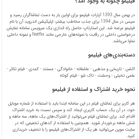
فیلیمو چگونه به وجود آمد؟
در بهمن سال 1393 آپارات فیلیمو برای اولین بار به دست تماشاگران رسید و
سپس در سال 1394 برای جذب مخاطب بیشتر، اپلیکیشن اندروید آن با نام
فیلیمو عرضه شد. این استارتاپ حاصل راه اندازی یک سرویس سامانه نمایش
درخواستی داخلی در رقابت با نمونه‌های خارجی مانند Netflix و نمونه داخلی
نماوا می‌باشد.
دسته‌بندی‌های فیلیمو
اکشن - تاریخی و مذهبی - عاشقانه - خانوادگی - مستند - کمدی - فیلم تئاتر -
علمی تخیلی - وحشت - تاک شو - فیلم کوتاه
نحوه خرید اشتراک و استفاده از فیلیمو
هر کاربر برای تماشای فیلم در این سامانه ابتدا باید با استفاده از شماره موبایل
خود، در آن یک حساب کاربری ایجاد کند و سپس نسبت به خرید اشتراک
اقدام کند. برای تماشای فیلم می‌توانید از اشتراک‌های یک ماهه، سه ماهه و
شش ماهه برخوردار شوید. همچنین با استفاده از کدهای تخفیفی که در
سایت موپن می‌توانید هر یک از اشتراک‌های فیلیمو را با تخفیف خریداری
کنید.