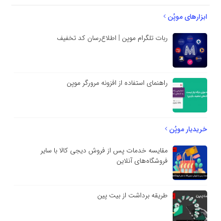
ابزارهای موپُن
ربات تلگرام موپن | اطلاع‌رسان کد تخفیف
راهنمای استفاده از افزونه مرورگر موپن
خریدیار موپُن
مقایسه خدمات پس از فروش دیجی کالا با سایر
فروشگاه‌های آنلاین
طریقه برداشت از بیت پین