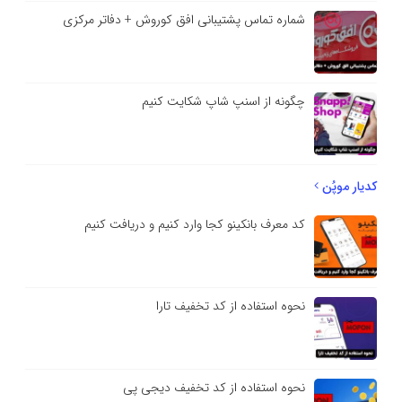
شماره تماس پشتیبانی افق کوروش + دفاتر مرکزی
چگونه از اسنپ شاپ شکایت کنیم
کدیار موپُن
کد معرف بانکینو کجا وارد کنیم و دریافت کنیم
نحوه استفاده از کد تخفیف تارا
نحوه استفاده از کد تخفیف دیجی پی