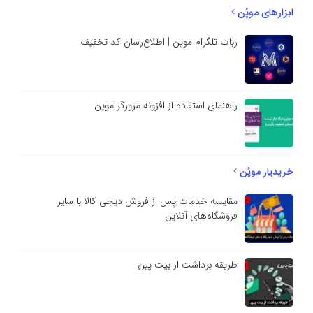
ابزارهای موپُن
ربات تلگرام موپن | اطلاع‌رسان کد تخفیف
راهنمای استفاده از افزونه مرورگر موپن
خریدیار موپُن
مقایسه خدمات پس از فروش دیجی کالا با سایر
فروشگاه‌های آنلاین
طریقه برداشت از بیت پین