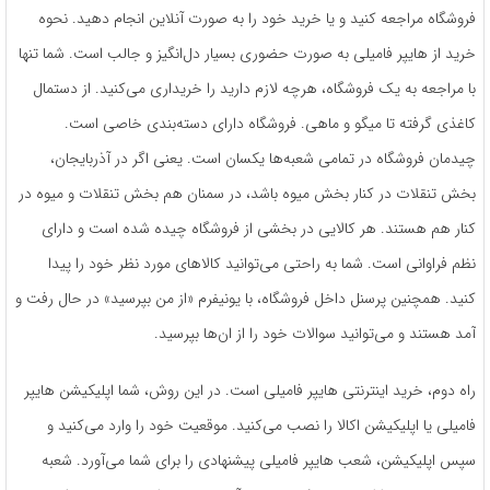
فروشگاه مراجعه کنید و یا خرید خود را به صورت آنلاین انجام دهید. نحوه
خرید از هایپر فامیلی به صورت حضوری بسیار دل‌انگیز و جالب است. شما تنها
با مراجعه به یک فروشگاه، هرچه لازم دارید را خریداری می‌کنید. از دستمال
کاغذی گرفته تا میگو و ماهی. فروشگاه دارای دسته‌بندی خاصی است.
چیدمان فروشگاه در تمامی شعبه‌ها یکسان است. یعنی اگر در آذربایجان،
بخش تنقلات در کنار بخش میوه باشد، در سمنان هم بخش تنقلات و میوه در
کنار هم هستند. هر کالایی در بخشی از فروشگاه چیده شده است و دارای
نظم فراوانی است. شما به راحتی می‌توانید کالاهای مورد نظر خود را پیدا
کنید. همچنین پرسنل داخل فروشگاه، با یونیفرم «از من بپرسید» در حال رفت و
آمد هستند و می‌توانید سوالات خود را از ان‌ها بپرسید.
راه دوم، خرید اینترنتی هایپر فامیلی است. در این روش، شما اپلیکیشن هایپر
فامیلی یا اپلیکیشن اکالا را نصب می‌کنید. موقعیت خود را وارد می‌کنید و
سپس اپلیکیشن، شعب هایپر فامیلی پیشنهادی را برای شما می‌آورد. شعبه