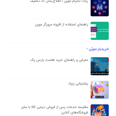
ربات تلگرام موپن | اطلاع‌رسان کد تخفیف
راهنمای استفاده از افزونه مرورگر موپن
خریدیار موپُن
معرفی و راهنمای خرید هاست پارس پک
پشتیبانی زیپاد
مقایسه خدمات پس از فروش دیجی کالا با سایر
فروشگاه‌های آنلاین