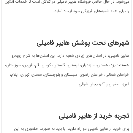
می‌شود. در حال حاضر، فروشگاه هایپر فامیلی در تلاش است تا خدمات آنلاین
را برای همه شعبه‌های فیزیکی خود ایجاد نماید.
شهرهای تحت پوشش هایپر فامیلی
هایپر فامیلی، در استان‌های زیادی شعبه دارد. این استان‌ها به شرح روبه‌رو
هستند: یزد، همدان، مازندران، لرستان، گلستان، کرمان، قم، قزوین، خوزستان،
خراسان شمالی، خراسان رضوی، سیستان و بلوچستان، سمنان، تهران، ایلام،
البرز، اصفهان و آذربایجان شرقی.
تجربه خرید از هایپر فامیلی
برای خرید از هایپر فامیلی دو راه دارید. یا باید به صورت حضوری به این