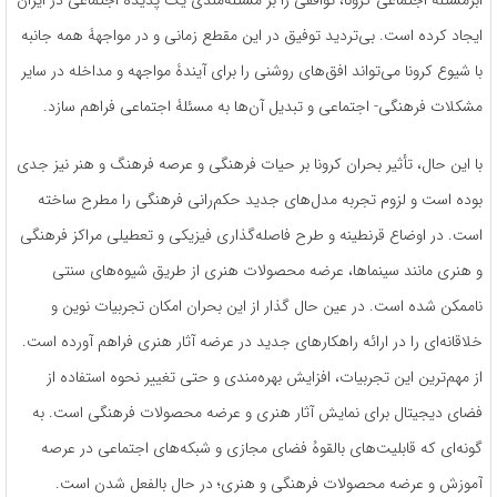
ابرمسئلۀ اجتماعی کرونا، توافقی را بر مسئله‌مندی یک پدیدۀ اجتماعی در ایران
ایجاد کرده است. بی‌تردید توفیق در این مقطع زمانی و در مواجهۀ همه جانبه
با شیوع کرونا می‌تواند افق‌های روشنی را برای آیندۀ مواجهه و مداخله در سایر
مشکلات فرهنگی- اجتماعی و تبدیل آن‌ها به مسئلۀ اجتماعی فراهم سازد.
با این حال، تأثیر بحران کرونا بر حیات فرهنگی و عرصه فرهنگ و هنر نیز جدی
بوده است و لزوم تجربه مدل‌های جدید حکم‌رانی فرهنگی را مطرح ساخته
است. در اوضاع قرنطینه و طرح فاصله‌گذاری فیزیکی و تعطیلی مراکز فرهنگی
و هنری مانند سینماها، عرضه محصولات هنری از طریق شیوه‌های سنتی
ناممکن شده است. در عین‌ حال گذار از این بحران امکان تجربیات نوین و
خلاقانه‌ای را در ارائه راهکارهای جدید در عرضه آثار هنری فراهم آورده است.
از مهم‌ترین این تجربیات، افزایش بهره‌مندی و حتی تغییر نحوه استفاده از
فضای دیجیتال برای نمایش آثار هنری و عرضه محصولات فرهنگی است. به
‌گونه‌ای که قابلیت‌های بالقوهُ فضای مجازی و شبکه‌های اجتماعی در عرصه
آموزش و عرضه محصولات فرهنگی و هنری؛ در حال بالفعل شدن است.