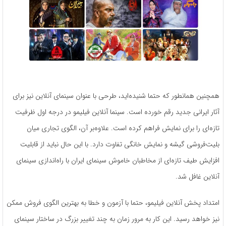
همچنین همانطور که حتما شنیده‌اید، طرحی با عنوان سینمای آنلاین نیز برای
آثار ایرانی جدید رقم خورده است. سینما آنلاین فیلیمو در درجه‌ اول ظرفیت
تازه‌ای را برای نمایش فراهم کرده است. علاوه‌بر آن، الگوی تجاری میان
بلیت‌فروشی گیشه و نمایش خانگی تفاوت دارد. با این حال نباید از قابلیت
افزایش طیف تازه‌ای از مخاطبان خاموش سینمای ایران با راه‌اندازی سینمای
آنلاین غافل شد.
امتداد پخش آنلاین فیلیمو، حتما با آزمون ‌و خطا به بهترین الگوی فروش ممکن
نیز خواهد رسید. این کار به ‌مرور زمان به چند تغییر بزرگ در ساختار سینمای