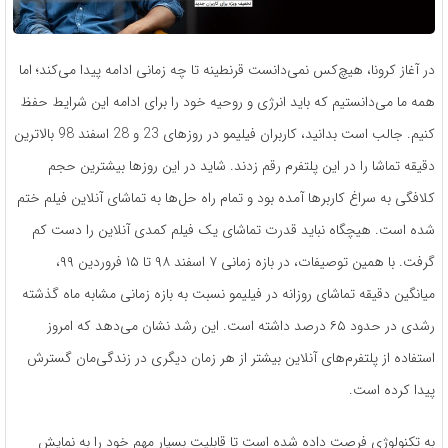
در آغاز کرونا، هیچ‌کس نمی‌دانست قرنطینه تا چه زمانی ادامه پیدا می‌کند؛ اما
همه ما می‌دانستیم که باید انرژی و روحیه خود را برای ادامه این شرایط حفظ
کنیم. جالب است بدانید، کاربران فیلیمو در روزهای 23 و 28 اسفند 98 بالاترین
دقیقه تماشا را در این پلتفرم رقم زدند. شاید در این روزها بیشترین حجم
کلافگی به سراغ کاربرها آمده بود و تمام راه ‌حل‌ها به تماشای آنلاین فیلم ختم
شده است. هیچگاه نباید قدرت تماشای یک فیلم کمدی آنلاین را دست کم
گرفت. با همین توصیفات، در بازه زمانی ۷ اسفند ۹۸ تا ۱۵ فروردین ۹۹،
میانگین دقیقه تماشای روزانه در فیلیمو نسبت به بازه زمانی مشابه ماه گذشته
رشدی در حدود ۶۵ درصد داشته است. این رشد نشان می‌دهد که امروز
استفاده از پلتفرم‌های آنلاین بیشتر از هر زمان دیگری در زندگی‌مان گسترش
پیدا کرده است.
به تکنولوژی فرصت داده شده است تا قابلیت بسیار مهم خود را به نمایش