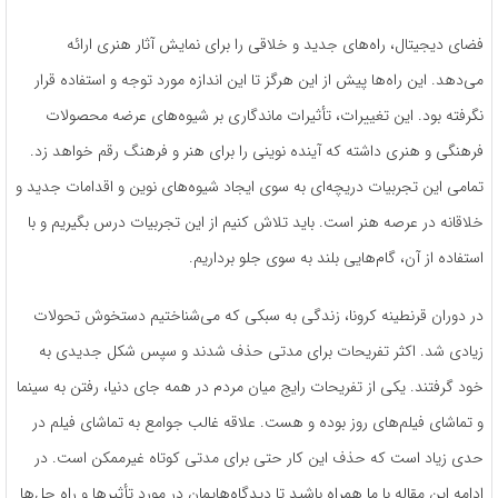
فضای دیجیتال، راه‌های جدید و خلاقی را برای نمایش آثار هنری ارائه
می‌دهد. این راه‌ها پیش ‌از این هرگز تا این اندازه مورد توجه و استفاده قرار
نگرفته بود. این تغییرات، تأثیرات ماندگاری بر شیوه‌های عرضه محصولات
فرهنگی و هنری داشته که آینده نوینی را برای هنر و فرهنگ رقم خواهد زد.
تمامی این تجربیات دریچه‌ای به‌ سوی ایجاد شیوه‌های نوین و اقدامات جدید و
خلاقانه در عرصه هنر است. باید تلاش کنیم از این تجربیات درس بگیریم و با
استفاده از آن، گام‌هایی بلند به ‌سوی جلو برداریم.
در دوران قرنطینه کرونا، زندگی به سبکی که می‌شناختیم دستخوش تحولات
زیادی شد. اکثر تفریحات برای مدتی حذف شدند و سپس شکل جدیدی به
خود گرفتند. یکی از تفریحات رایج میان مردم در همه جای دنیا، رفتن به سینما
و تماشای فیلم‌های روز بوده و هست. علاقه غالب جوامع به تماشای فیلم در
حدی زیاد است که حذف این کار حتی برای مدتی کوتاه غیرممکن است. در
ادامه این مقاله با ما همراه باشید تا دیدگاه‌هایمان در مورد تأثیرها و راه حل‌ها