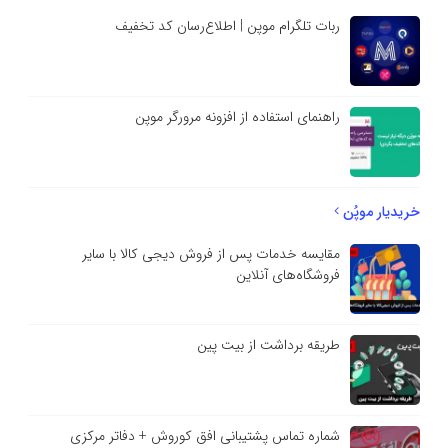
ربات تلگرام موپن | اطلاع‌رسان کد تخفیف
راهنمای استفاده از افزونه مرورگر موپن
خریدیار موپُن
مقایسه خدمات پس از فروش دیجی کالا با سایر
فروشگاه‌های آنلاین
طریقه برداشت از بیت پین
شماره تماس پشتیبانی افق کوروش + دفاتر مرکزی