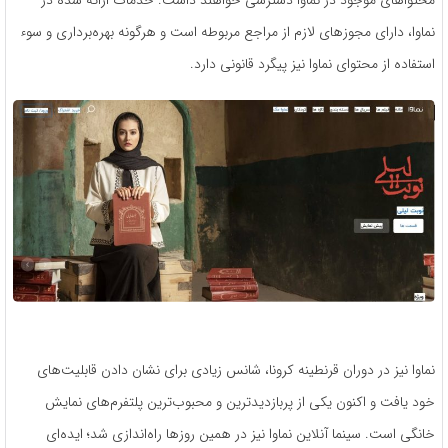
محتواهای موجود در نماوا دسترسی خواهند داشت. خدمات ارائه شده در
نماوا، دارای مجوزهای لازم از مراجع مربوطه است و هرگونه بهره‌برداری و سوء
استفاده از محتوای نماوا نیز پیگرد قانونی دارد.
نماوا نیز در دوران قرنطینه کرونا، شانس زیادی برای نشان دادن قابلیت‌های
خود یافت و اکنون یکی از پربازدیدترین و محبوب‌ترین پلتفرم‌های نمایش
خانگی است. سینما آنلاین نماوا نیز در همین روزها راه‌اندازی شد؛ ایده‌ای