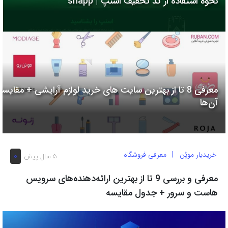
نحوه استفاده از کد تخفیف اسنپ | snapp
به
اشتراک
بگذارید.
کپی
لینک
معرفی 8 تا از بهترین سایت های خرید لوازم آرایشی + مقایسه
آن‌ها
خریدیار موپُن
معرفی فروشگاه
0
5 سال پیش
معرفی و بررسی 9 تا از بهترین ارائه‌دهنده‌های سرویس
هاست و سرور + جدول مقایسه