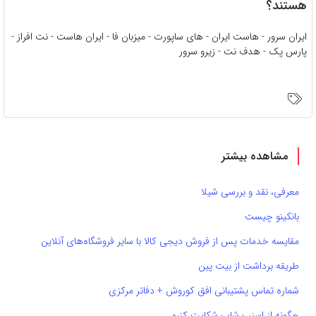
هستند؟
ایران سرور - هاست ایران - های ساپورت - میزبان فا - ایران هاست - نت افراز -
پارس پک - هدف نت - زیرو سرور
مشاهده بیشتر
معرفی، نقد و بررسی شیلا
بانکینو چیست
مقایسه خدمات پس از فروش دیجی کالا با سایر فروشگاه‌های آنلاین
طریقه برداشت از بیت پین
شماره تماس پشتیبانی افق کوروش + دفاتر مرکزی
چگونه از اسنپ شاپ شکایت کنیم