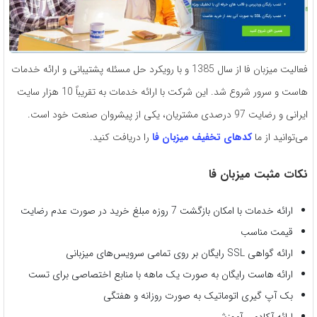
فعالیت میزبان فا از سال 1385 و با رویکرد حل مسئله پشتیبانی و ارائه خدمات
هاست و سرور شروع شد. این شرکت با ارائه خدمات به تقریباً 10 هزار سایت
ایرانی و رضایت 97 درصدی مشتریان، یکی از پیشروان صنعت خود است.
می‌توانید از ما
کدهای تخفیف میزبان فا
را دریافت کنید.
نکات مثبت میزبان فا
ارائه خدمات با امکان بازگشت 7 روزه مبلغ خرید در صورت عدم رضایت
قیمت مناسب
ارائه گواهی SSL رایگان بر روی تمامی سرویس‌های میزبانی
ارائه هاست رایگان به صورت یک ماهه با منابع اختصاصی برای تست
بک آپ گیری اتوماتیک به صورت روزانه و هفتگی
ارائه آکادمی آموزشی