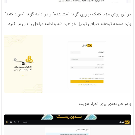
در این روش نیز با کلیک بر روی گزینه “مشاهده” و در ادامه گزینه “خرید کنید”
وارد صفحه ثبت‌نام صرافی تبدیل خواهید شد و ادامه مراحل را طی می‌کنید.
و مراحل بعدی برای احراز هویت: