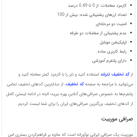
کارمزد معاملات: از 0 تا 0.49 درصد
تعداد ارزهای پشتیبانی شده: بیش از 100
امنیت دو مرحله‌ای
عدم پشتیبانی از معاملات دو طرفه
اپلیکیشن موبایل
رابط کاربری ساده
دارای پلتفرم آموزشی
از
کد تخفیف تترلند
استفاده کنید و تتر را با کارمزد کمتر معامله کنید و
می‌توانید با مراجعه به صفحه
کد تخفیف
، از جذابترین کدهای تخفیف تمامی
پلتفرم‌ها به خصوص صرافی‌های آنلاین بهره ببرید؛ البته در ادامه لیستی کامل
از کدهای تخفیف بزرگترین صرافی‌های ایران را برای شما لیست کردیم.
صرافی موربیت
موربیت یک صرافی ایرانی نوآورانه است که علاوه بر فراهم‌کردن بستری امن