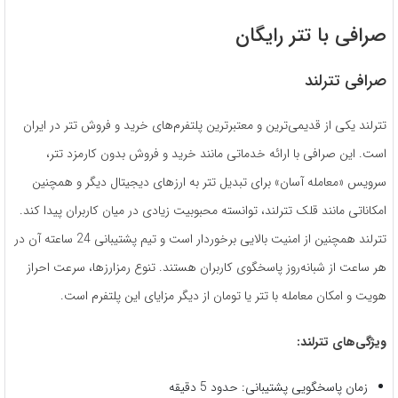
صرافی با تتر رایگان
صرافی تترلند
تترلند یکی از قدیمی‌ترین و معتبرترین پلتفرم‌های خرید و فروش تتر در ایران
است. این صرافی با ارائه خدماتی مانند خرید و فروش بدون کارمزد تتر،
سرویس «معامله آسان» برای تبدیل تتر به ارزهای دیجیتال دیگر و همچنین
امکاناتی مانند قلک تترلند، توانسته محبوبیت زیادی در میان کاربران پیدا کند.
تترلند همچنین از امنیت بالایی برخوردار است و تیم پشتیبانی 24 ساعته آن در
هر ساعت از شبانه‌روز پاسخگوی کاربران هستند. تنوع رمزارزها، سرعت احراز
هویت و امکان معامله با تتر یا تومان از دیگر مزایای این پلتفرم است.
ویژگی‌های تترلند:
زمان پاسخگویی پشتیبانی: حدود 5 دقیقه