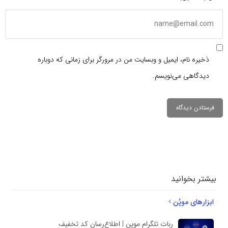
ذخیره نام، ایمیل و وبسایت من در مرورگر برای زمانی که دوباره
دیدگاهی می‌نویسم.
دیدگاهتان را
بنویسید
بیشتر بخوانید
ابزارهای موپُن
ربات تلگرام موپن | اطلاع‌رسان کد تخفیف