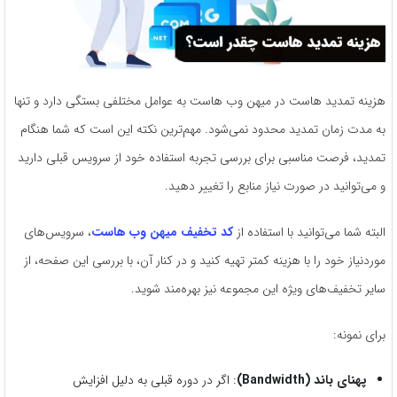
هزینه تمدید هاست در میهن وب هاست به عوامل مختلفی بستگی دارد و تنها
به مدت زمان تمدید محدود نمی‌شود. مهم‌ترین نکته این است که شما هنگام
تمدید، فرصت مناسبی برای بررسی تجربه استفاده خود از سرویس قبلی دارید
و می‌توانید در صورت نیاز منابع را تغییر دهید.
البته شما می‌توانید با استفاده از
کد تخفیف میهن وب هاست
، سرویس‌های
موردنیاز خود را با هزینه کمتر تهیه کنید و در کنار آن، با بررسی این صفحه، از
سایر تخفیف‌های ویژه این مجموعه نیز بهره‌مند شوید.
برای نمونه:
پهنای باند (Bandwidth)
: اگر در دوره قبلی به دلیل افزایش