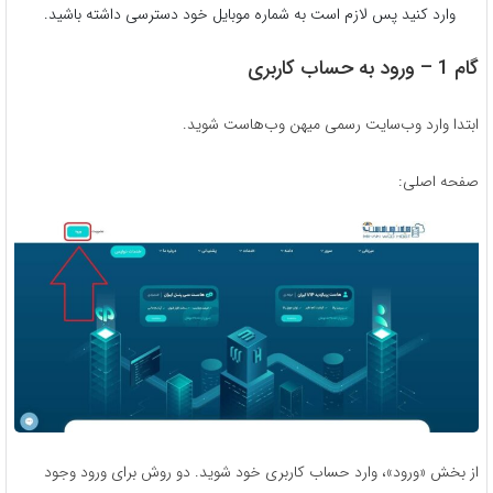
وارد کنید پس لازم است به شماره موبایل خود دسترسی داشته باشید.
گام 1 – ورود به حساب کاربری
ابتدا وارد وب‌سایت رسمی میهن وب‌هاست شوید.
صفحه اصلی:
از بخش «ورود»، وارد حساب کاربری خود شوید. دو روش برای ورود وجود