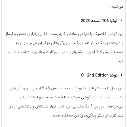
می‌کنیم:
نوکیا 106 نسخه 2023
این گوشی کلاسیک با طراحی ساده و کاربرپسند، امکان برقراری تماس و ارسال
و دریافت پیامک را فراهم می‌کند. از ویژگی‌های دیگر آن نیز می‌توان به
صفحه‌نمایش 1.8 اینچی، پشتیبانی از دو سیم‌کارت و باتری با دوام بالا اشاره
کرد.
نوکیا
C1 2nd Edition
این مدل با سیستم‌عامل اندروید و صفحه‌نمایش 5.45 اینچی، برای کاربرانی
مناسب است که یک گوشی هوشمند با قیمت مناسب و امکانات پایه
می‌خواهند. دوربین 5 مگاپیکسلی، پردازنده چهار هسته‌ای و پشتیبانی از دو
سیم‌کارت از دیگر ویژگی‌های این دستگاه است.