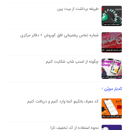
طریقه برداشت از بیت پین
شماره تماس پشتیبانی افق کوروش + دفاتر مرکزی
چگونه از اسنپ شاپ شکایت کنیم
کدیار موپُن
کد معرف بانکینو کجا وارد کنیم و دریافت کنیم
نحوه استفاده از کد تخفیف تارا