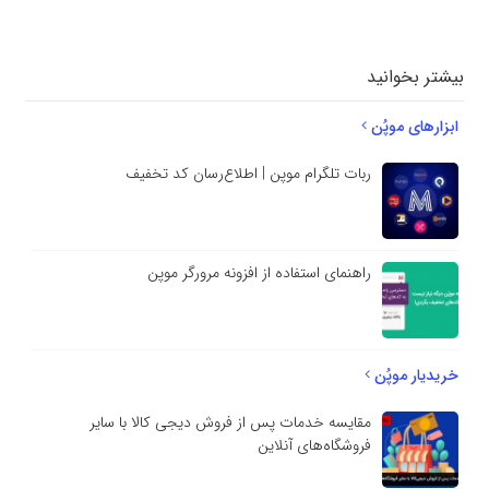
بنویسید
بیشتر بخوانید
ابزارهای موپُن
ربات تلگرام موپن | اطلاع‌رسان کد تخفیف
راهنمای استفاده از افزونه مرورگر موپن
خریدیار موپُن
مقایسه خدمات پس از فروش دیجی کالا با سایر
فروشگاه‌های آنلاین