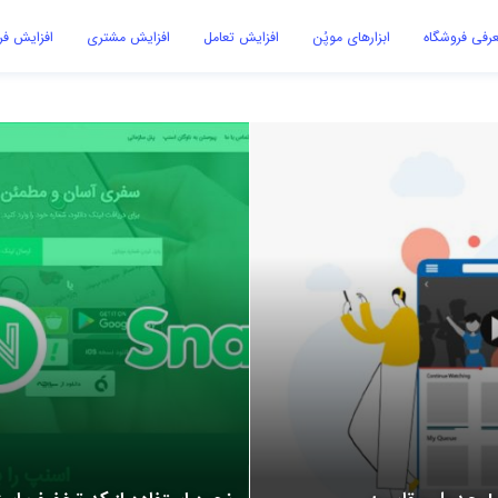
رفی فروشگاه
ابزارهای موپُن
افزایش تعامل
افزایش مشتری
افزایش ف