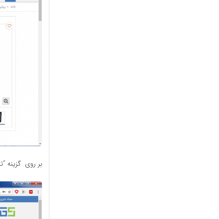
بر روی گزینه “تا