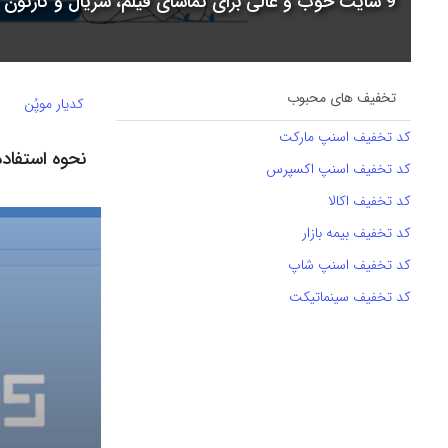
9 سایت خوب و عالی برای تماشای فیلم، سریال و کارتون + جدول مقایسه
تخفیف های محبوب
کدیار موپُن
کد تخفیف اسنپ مارکت
نحوه استفاده ا
کد تخفیف اسنپ اکسپرس
کد تخفیف اکالا
کد تخفیف بیمه بازار
کد تخفیف اسنپ شاپ
کد تخفیف سینماتیکت