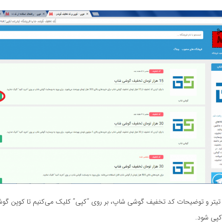
یتر و توضیحات کد تخفیف گوشی شاپ، بر روی “کپی” کلیک می‌کنیم تا کوپن گ
کپی شود.