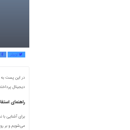
توییتر
ف
در این پست به 
دیجیتال پرداخته‌
راهنمای استف
برای آشنایی با
می‌شویم و بر ر