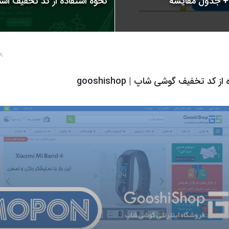
نحوه استفاده از کد تخفیف اسنپ | 
8 سال پ
ز کد تخفیف گوشی شاپ | gooshishop