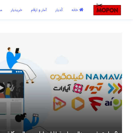
اشتراک گذاری
خانه
کُدیار
آمار و ارقام
خریدیار
مع
با استفاده از روش‌های زیر می‌توانید این صفحه را با دوستان خود به
اشتراک بگذارید.
کپی لینک