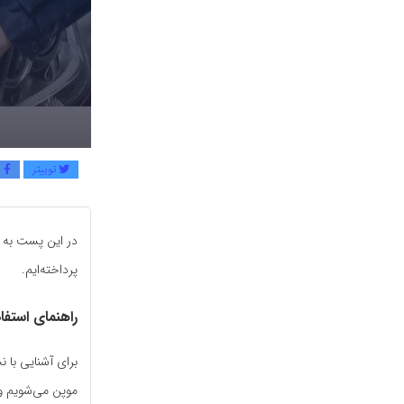
توییتر
ف
در این پست به 
پرداخته‌ایم.
راهنمای استف
برای آشنایی با 
موپن می‌شویم و