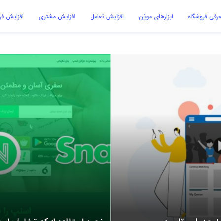
رفی فروشگاه
ابزارهای موپُن
افزایش تعامل
افزایش مشتری
افزایش ف