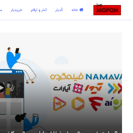
اشتراک گذاری
خانه
کُدیار
آمار و ارقام
خریدیار
مع
با استفاده از روش‌های زیر می‌توانید این صفحه را با دوستان خود به
اشتراک بگذارید.
کپی لینک