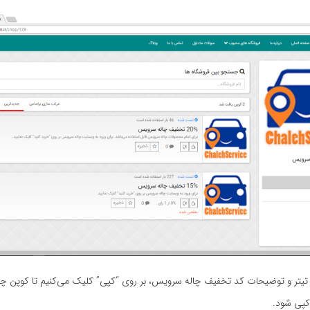
یتر و توضیحات کد تخفیف چاله سرویس، بر روی “کپی” کلیک می‌کنیم تا کوپن چ
کپی شود.