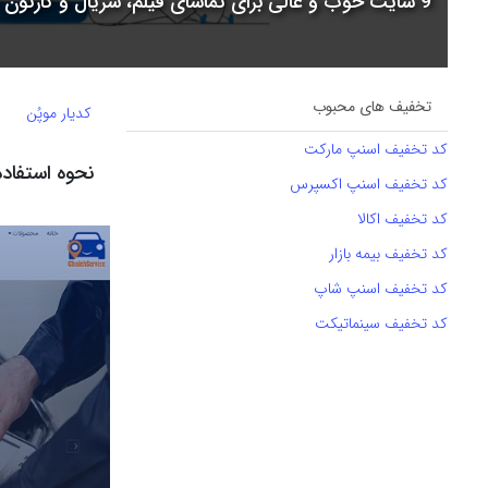
9 سایت خوب و عالی برای تماشای فیلم، سریال و کارتون + جدول مقایسه
تخفیف های محبوب
کدیار موپُن
کد تخفیف اسنپ مارکت
نحوه استفاده از
کد تخفیف اسنپ اکسپرس
کد تخفیف اکالا
کد تخفیف بیمه بازار
کد تخفیف اسنپ شاپ
کد تخفیف سینماتیکت