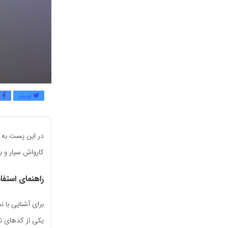
توییتر
ف
در این پست به 
کارواش سیار و با
راهنمای استفا
برای آشنایی با 
یکی از کدهای ت