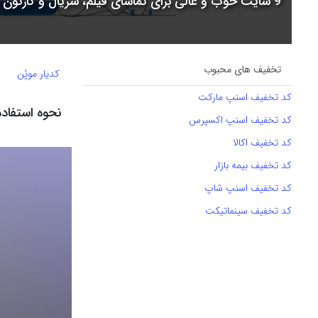
9 سایت خوب و عالی برای تماشای فیلم، سریال و کارتون + جدول مقایسه
تخفیف های محبوب
کدیار موپُن
کد تخفیف اسنپ مارکت
نحوه استفاده ا
کد تخفیف اسنپ اکسپرس
کد تخفیف اکالا
کد تخفیف بیمه بازار
کد تخفیف اسنپ شاپ
کد تخفیف سینماتیکت