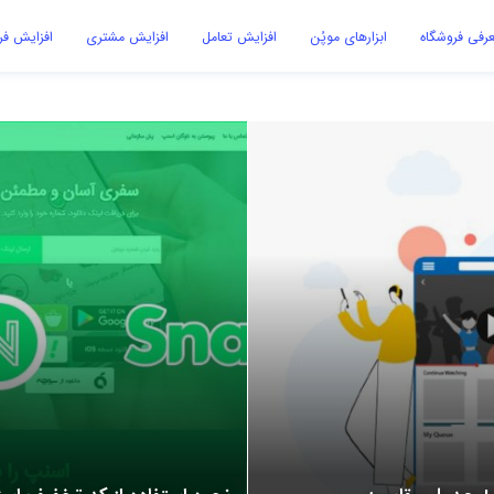
رفی فروشگاه
ابزارهای موپُن
افزایش تعامل
افزایش مشتری
افزایش ف