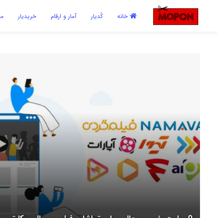
اشتراک گذاری
خانه
کُدیار
آمار و ارقام
خریدیار
مع
با استفاده از روش‌های زیر می‌توانید این صفحه را با دوستان خود به
اشتراک بگذارید.
کپی لینک