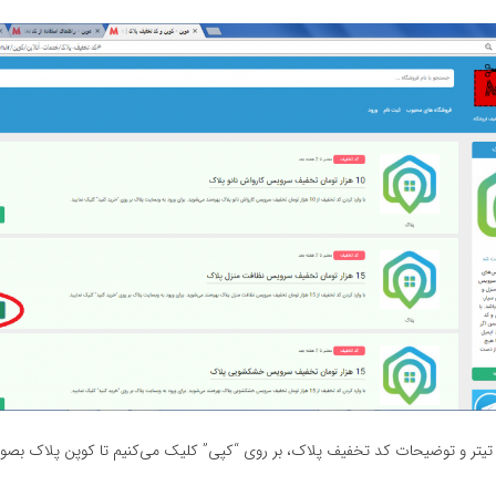
یتر و توضیحات کد تخفیف پلاک، بر روی “کپی” کلیک می‌کنیم تا کوپن پلاک بصو