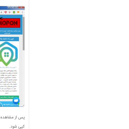
پس از مشاهده ت
کپی شود.