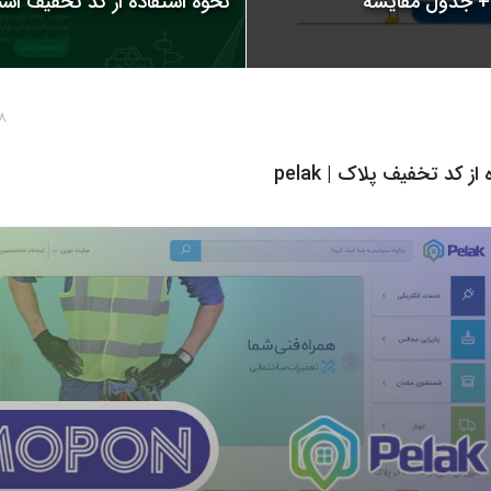
نحوه استفاده از کد تخفیف اسنپ | 
8 سال پ
ز کد تخفیف پلاک | pelak