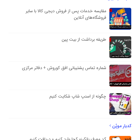
مقایسه خدمات پس از فروش دیجی کالا با سایر
فروشگاه‌های آنلاین
طریقه برداشت از بیت پین
شماره تماس پشتیبانی افق کوروش + دفاتر مرکزی
چگونه از اسنپ شاپ شکایت کنیم
کدیار موپُن
کد معرف بانکینو کجا وارد کنیم و دریافت کنیم