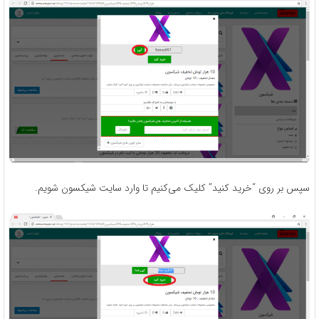
سپس بر روی “خرید کنید” کلیک می‌کنیم تا وارد سایت شیکسون شویم.