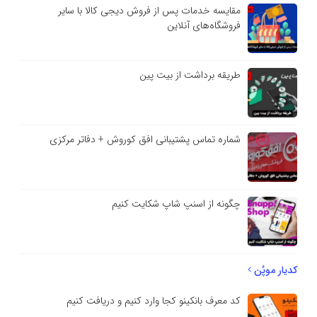
مقایسه خدمات پس از فروش دیجی کالا با سایر
فروشگاه‌های آنلاین
طریقه برداشت از بیت پین
شماره تماس پشتیبانی افق کوروش + دفاتر مرکزی
چگونه از اسنپ شاپ شکایت کنیم
کدیار موپُن
کد معرف بانکینو کجا وارد کنیم و دریافت کنیم