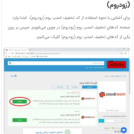
(زودروم)
برای آشنایی با نحوه استفاده از کد تخفیف اسنپ روم (زودروم)، ابتدا وارد
صفحه کدهای تخفیف اسنپ روم (زودروم) در موپن می‌شویم. سپس بر روی
یکی از کدهای تخفیف اسنپ روم (زودروم) کلیک می‌کنیم.