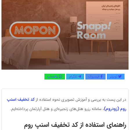
توییتر
فیسبوک
تلگرام
واتساپ
در این پست به بررسی و آموزش تصویری نحوه استفاده از
کد تخفیف اسنپ
روم (زودروم)
، سامانه رزرو هتل‌های زنجیره‌ای و هتل آپارتمان پرداخته‌ایم.
راهنمای استفاده از کد تخفیف اسنپ روم