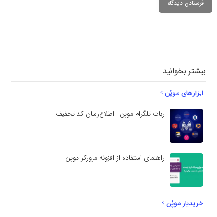
دیدگاهتان را
بنویسید
بیشتر بخوانید
ابزارهای موپُن
ربات تلگرام موپن | اطلاع‌رسان کد تخفیف
راهنمای استفاده از افزونه مرورگر موپن
خریدیار موپُن