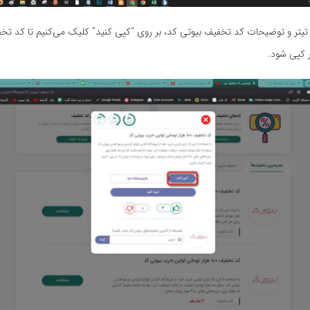
یتر و توضیحات کد تخفیف بیوتی کد، بر روی “کپی کنید” کلیک می‌کنیم تا کد تخ
 کپی شود.