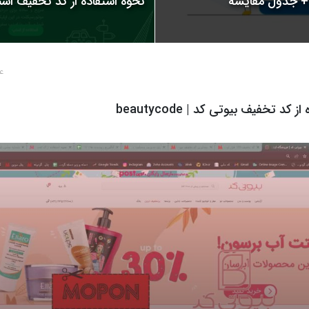
نحوه استفاده از کد تخفیف اسنپ | 
4 سال پ
 کد تخفیف بیوتی کد | beautycode