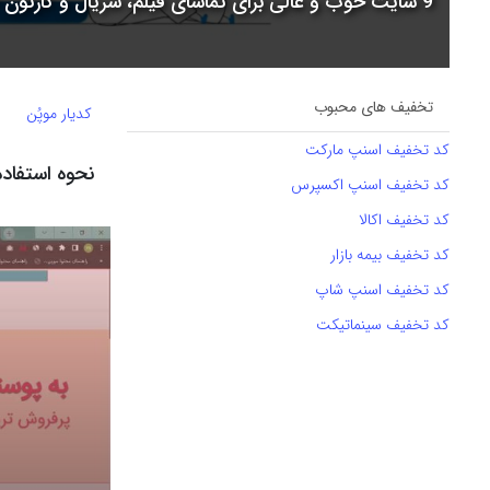
9 سایت خوب و عالی برای تماشای فیلم، سریال و کارتون + جدول مقایسه
تخفیف های محبوب
کدیار موپُن
کد تخفیف اسنپ مارکت
نحوه استفاده از
کد تخفیف اسنپ اکسپرس
کد تخفیف اکالا
کد تخفیف بیمه بازار
کد تخفیف اسنپ شاپ
کد تخفیف سینماتیکت