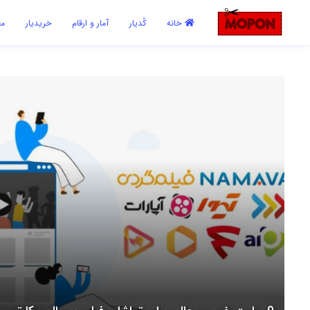
اشتراک گذاری
خانه
کُدیار
آمار و ارقام
خریدیار
مع
با استفاده از روش‌های زیر می‌توانید این صفحه را با دوستان خود به
اشتراک بگذارید.
کپی لینک