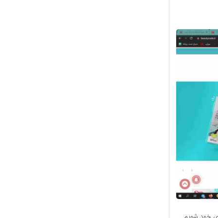
ری خود شویم.