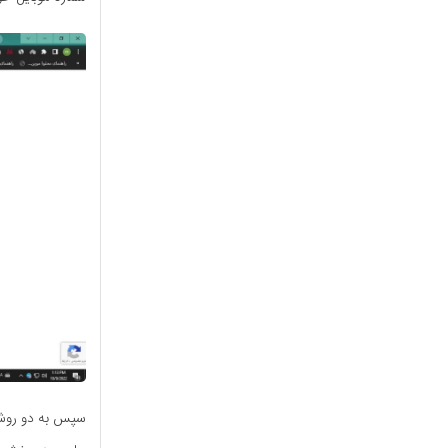
سپس به دو روش ا