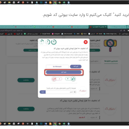
ید کنید” کلیک می‌کنیم تا وارد سایت بیوتی کد شویم.