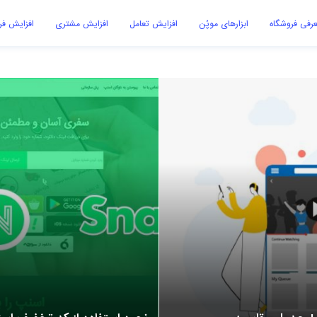
رفی فروشگاه
ابزارهای موپُن
افزایش تعامل
افزایش مشتری
افزایش ف