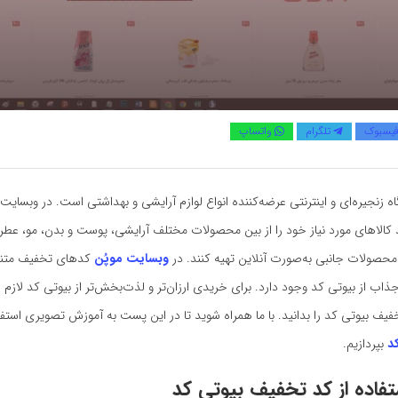
یسبوک
تلگرام
واتساپ
ه زنجیره‌ای و اینترنتی عرضه‌کننده انواع لوازم آرایشی و بهداشتی است. در وبسایت 
ند کالاهای مورد نیاز خود را از بین محصولات مختلف آرایشی، پوست و بدن، مو، عطر 
محصولات جانبی به‌صورت آنلاین تهیه کنند. در
وبسایت موپُن
کدهای تخفیف متنو
اب از بیوتی کد وجود دارد. برای خریدی ارزان‌تر و لذت‌بخش‌تر از بیوتی کد لازم
خفیف بیوتی کد را بدانید. با ما همراه شوید تا در این پست به آموزش تصویری استفا
د
بپردازیم.
فاده از کد تخفیف بیوتی کد