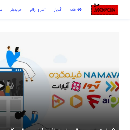
اشتراک گذاری
خانه
کُدیار
آمار و ارقام
خریدیار
مع
با استفاده از روش‌های زیر می‌توانید این صفحه را با دوستان خود به
اشتراک بگذارید.
کپی لینک