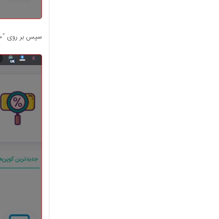
سپس بر روی “خری