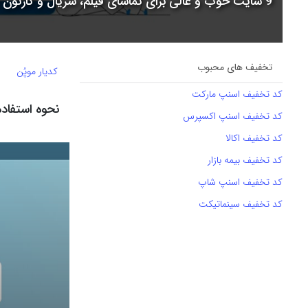
9 سایت خوب و عالی برای تماشای فیلم، سریال و کارتون + جدول مقایسه
تخفیف های محبوب
کدیار موپُن
کد تخفیف اسنپ مارکت
نحوه استفاده ا
کد تخفیف اسنپ اکسپرس
کد تخفیف اکالا
کد تخفیف بیمه بازار
کد تخفیف اسنپ شاپ
کد تخفیف سینماتیکت