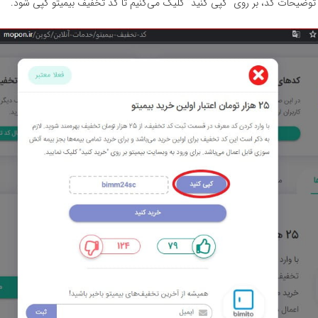
وضیحات کد، بر روی “کپی کنید” کلیک می‌کنیم تا کد تخفیف بیمیتو کپی شود.