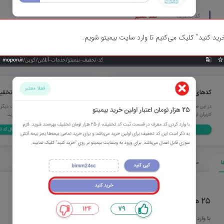
د کنید” کلیک می‌کنیم تا وارد سایت بیمیتو شویم.