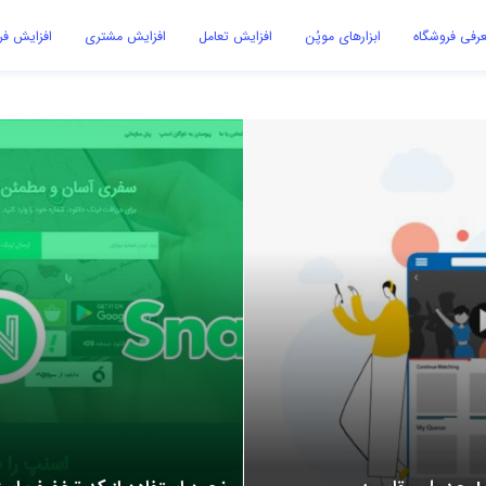
رفی فروشگاه
ابزارهای موپُن
افزایش تعامل
افزایش مشتری
افزایش ف