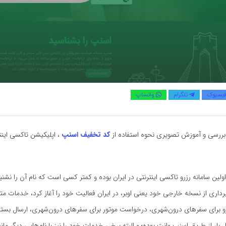
یسبوک
تلگرام
واتساپ
بررسی و آموزش تصویری نحوه استفاده از
کد تخفیف اسنپ
، اپلیکیشن تاکسی اینت
ولین سامانه رزرو تاکسی اینترنتی در ایران بوده و کمتر کسی است که نام آن را نشنی
برداری از نسخه خارجی خود یعنی اوبر، در ایران فعالیت خود را آغاز کرد، خدمات مت
برای سفرهای درون‌شهری، درخواست موتور برای سفرهای درون‌شهری، ارسال بسته
ار از طریق اسنپ وانت بوده؛ و البته برخی خدمات خود را نیز با نام‌هایی دیگر مان