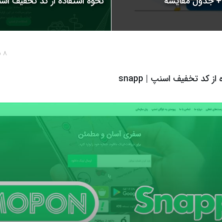
نحوه استفاده از کد تخفیف اسنپ | 
8 سال پیش
از کد تخفیف اسنپ | snapp