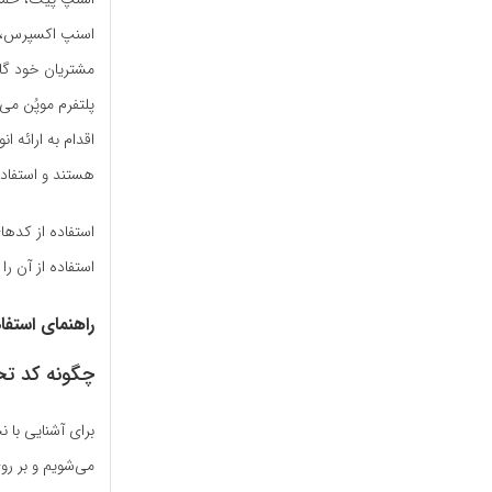
اسنپ اکسپرس، ا
مشتریان خود گاه
پلتفرم موپُن می‌
اقدام به ارائه 
هستند و استفاده 
استفاده از کدها
استفاده از آن ر
راهنمای استفا
چگونه کد تخ
برای آشنایی با 
می‌شویم و بر ر