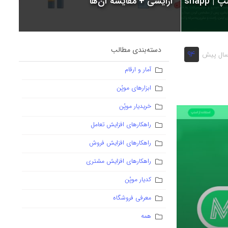
snapp
آرایشی + مقایسه آن‌ها
دسته‌بندی مطالب
94
آمار و ارقام
ابزارهای موپُن
خریدیار موپُن
راهکارهای افزایش تعامل
راهکارهای افزایش فروش
راهکارهای افزایش مشتری
کدیار موپُن
معرفی فروشگاه
همه