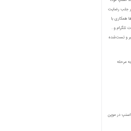
ور جلب رضایت
ا همکاری با
ات تلگرام و…
بر و تست‌شده
به مرحله
 اسنپ در موپن