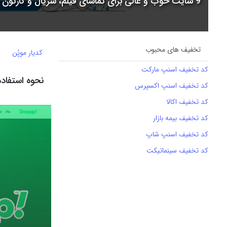
9 سایت خوب و عالی برای تماشای فیلم، سریال و کارتون + جدول مقایسه
تخفیف های محبوب
کدیار موپُن
کد تخفیف اسنپ مارکت
نحوه استفاده 
کد تخفیف اسنپ اکسپرس
کد تخفیف اکالا
کد تخفیف بیمه بازار
کد تخفیف اسنپ شاپ
کد تخفیف سینماتیکت