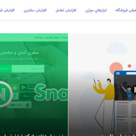
رفی فروشگاه
ابزارهای موپُن
افزایش تعامل
افزایش مشتری
افزایش ف