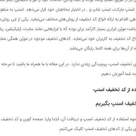
سنپ مارکت، اسنپ شاپ و… در اختیار مخاطبان خود قرار می‌دهد. اسنپ به منظ
ی اقدام به ارائه انواع کد تخفیف از روش‌های مختلف می‌نماید. یکی از این روش‌ه
باشد؛ موپُن ابزاری بسیار کارآمد برای بوده که با ابزارهایی مانند سایت، اپلیکیشن، رب
انواع کد تخفیف به کاربران خود می‌نماید. کدهای تخفیف موجود در موپُن همگی معت
از آن‌ها برای همه کاملا رایگان می‌باشد.
ی تخفیف اسنپ، پیچیدگی زیادی ندارد. در این مقاله با ما همراه ما باشید تا مرحله 
ا به شما آموزش دهیم.
ده از کد تخفیف اسنپ
فیف اسنپ بگیریم
نحوه استفاده از کد تخفیف اسنپ و دریافت آن، ابتدا وارد صفحه کوپن و کد تخفیف
وی یکی از کدهای تخفیف اسنپ کلیک می‌کنیم.