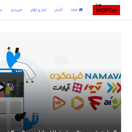
اشتراک گذاری
خانه
کُدیار
آمار و ارقام
خریدیار
مع
با استفاده از روش‌های زیر می‌توانید این صفحه را با دوستان خود به
اشتراک بگذارید.
کپی لینک