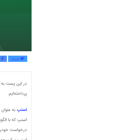
توییتر
ف
در این پست به 
پرداخته‌ایم.
اسنپ
به عنوان ا
اسنپ که با الگو
درخواست خودرو 
اسنپ پیک، حمل ب