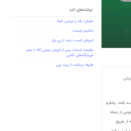
نوشته‌های تازه
معرفی، نقد و بررسی شیلا
بانکینو چیست
آموزش کسب درامد از پی پال
مقایسه خدمات پس از فروش دیجی کالا با سایر
فروشگاه‌های آنلاین
طریقه برداشت از بیت پین
رنتی
ده باشد. پلتفرم
نوعی از جمله
 از طریق
ند اسنپ فود،