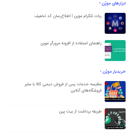
ابزارهای موپُن
ربات تلگرام موپن | اطلاع‌رسان کد تخفیف
راهنمای استفاده از افزونه مرورگر موپن
خریدیار موپُن
مقایسه خدمات پس از فروش دیجی کالا با سایر
فروشگاه‌های آنلاین
طریقه برداشت از بیت پین