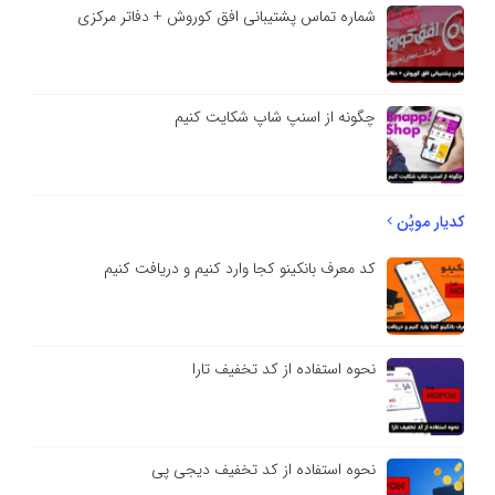
شماره تماس پشتیبانی افق کوروش + دفاتر مرکزی
چگونه از اسنپ شاپ شکایت کنیم
کدیار موپُن
کد معرف بانکینو کجا وارد کنیم و دریافت کنیم
نحوه استفاده از کد تخفیف تارا
نحوه استفاده از کد تخفیف دیجی پی