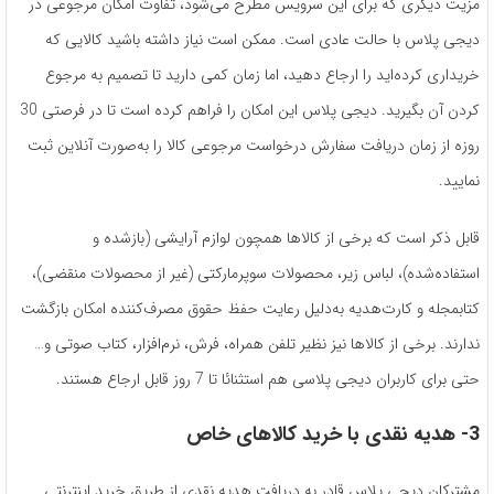
مزیت دیگری که برای این سرویس مطرح می‌شود، تفاوت امکان مرجوعی در
دیجی پلاس با حالت عادی است. ممکن است نیاز داشته باشید کالایی که
خریداری کرده‌اید را ارجاع دهید، اما زمان کمی دارید تا تصمیم به مرجوع
کردن آن بگیرید. دیجی پلاس این امکان را فراهم کرده است تا در فرصتی 30
روزه از زمان دریافت سفارش درخواست مرجوعی کالا را به‌صورت آنلاین ثبت
نمایید.
قابل ذکر است که برخی از کالاها همچون لوازم آرایشی (بازشده و
استفاده‌شده)، لباس‌ زیر، محصولات سوپرمارکتی (غیر از محصولات منقضی)،
کتابمجله و کارت‌هدیه به‌دلیل رعایت حفظ حقوق مصرف‌کننده امکان بازگشت
ندارند. برخی از کالاها نیز نظیر تلفن‌ همراه، فرش، نرم‌افزار، کتاب صوتی و…
حتی برای کاربران دیجی پلاسی هم استثنائا تا 7 روز قابل ارجاع هستند.
3- هدیه نقدی با خرید کالاهای خاص
مشترکان دیجی پلاس قادر به دریافت هدیه نقدی از طریق خرید اینترنتی