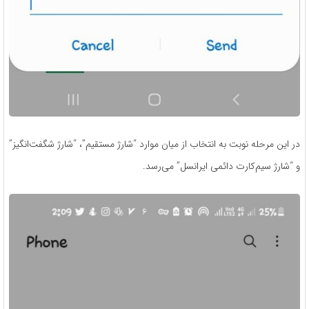
در این مرحله نوبت به انتخاب از میان موارد “شارژ مستقیم”، “شارژ شگفت‌انگیز”
و “شارژ سیم‌کارت دائمی ایرانسل” می‌رسد.