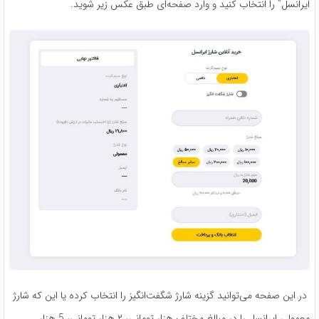
ایرانسل” را انتخاب کنید و وارد صفحه‌ای طبق عکس زیر شوید.
در این صفحه می‌توانید گزینه شارژ شگفت‌انگیز را انتخاب کرده یا این که شارژ
معمولی ایرانسل را در مبالغ مختلف هزار تومانی، ۲ هزار تومانی، 5 هزار