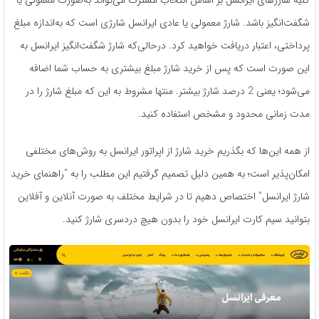
کلیه شارژهای ایرانسل بر اساس انتخاب مشترک می‌تواند به‌صورت معمولی یا
شگفت‌انگیز باشد. شارژ معمولی یا عادی ایرانسل شارژی است که به‌اندازه مبلغ
پرداختی، اعتبار دریافت خواهید کرد. درحالی‌که شارژ شگفت‌انگیز ایرانسل به
این صورت است که پس از خرید شارژ مبلغ بیشتری به حساب شما اضافه
می‌شود؛ یعنی 2 درصد شارژ بیشتر. منتها مشروط به این که مبلغ شارژ را در
مدت زمانی محدود و مشخص استفاده کنید.
از همه این‌ها که بگذریم خرید شارژ از اپراتور ایرانسل به روش‌های مختلفی
امکان‌پذیر است؛ به همین دلیل تصمیم گرفتیم این مطلب را به “راهنمای خرید
شارژ ایرانسل” اختصاص دهیم تا در شرایط مختلف به صورت آنلاین و آفلاین
بتوانید سیم کارت ایرانسل خود را بدون هیچ دردسری شارژ کنید.