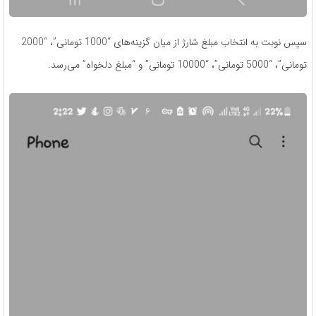
سپس نوبت به انتخاب مبلغ شارژ از میان گزینه‌های “1000 تومانی”، “2000
تومانی”، “5000 تومانی”، “10000 تومانی” و “مبلغ دلخواه” می‌رسد.