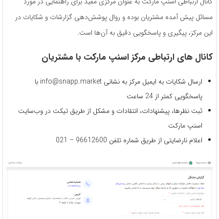
کانال ارتباطی اسنپ مارکت به عنوان مرکزی مفید برای راهنمایی در مورد
مسائل پیش آمده مشتریان بوده و روال پوشش‌دهی گزارشات و شکایات در
این مرکز، پیگیری و پاسخگویی دقیق به آن‌ها است.
کانال های ارتباطی مرکز اسنپ مارکت با مشتریان
ارسال شکایات به ایمیل مرکز به نشانی info@snapp.market با
پاسخگویی کمتر از 24 ساعت
ثبت نظرها، پیشنهادات، انتقادات و مشکل از طریق تیکت در وب‌سایت
اسنپ مارکت
اعلام نارضایتی از طریق شماره تلفن 96612600 – 021