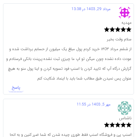
مرداد 29, 1403 در 13:38
مهدیه
سلام وقت بخیر
از ششم مرداد ۱۴0۳ خرید کردم پول مبلغ یک میلیون از حسابم برداشت شده و
عودت داده نشده چون میگن تو اپ ما چیزی ثبت نشده.پرینت بانکی فرستادم و
گزارش درگاه آپ که تایید کردن با اسنپ فود تسویه کردن و اینا پول منو به هیچ
عنوان پس نمیدن.طبق مطالب شما باید با اینماد شکایت کنم
پاسخ
مهر 5, 1403 در 11:55
ناشناس
اسنپ پی و فروشگاه اسنپ فقط طوری چیده شدن که شما ضرر کنین و به انحا