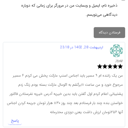
ذخیره نام، ایمیل و وبسایت من در مرورگر برای زمانی که دوباره
دیدگاهی می‌نویسم.
اردیبهشت 28, 1402 در 23:18
بهروز
من یک راننده ام ۹ مسیر باید اجناس اسنپ مارکت پخش می کردم ۶ مسیر
مرجوع خورد و من ساعت ۱۱برگشم به اکومال مارکت بسته بودم زنگ زدم
پشتیبانی اعلام کردم اول گفتن باید بدین خیریه آدرس خیریه نفرستادن فاکتور
خواستن بنده چند بار فرستادم بعد چند روز ۸۳۰ هزار تومان جریمه کردن اجناس
آنها ۲۵۶تومان ارزش داشت یعنی دوزدی محترمانه
پاسخ