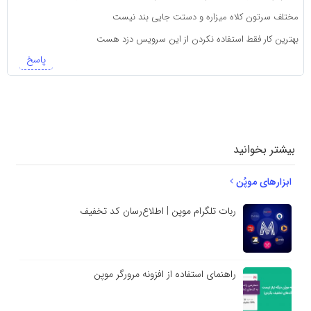
مختلف سرتون کلاه میزاره و دستت جایی بند نیست
بهترین کار فقط استفاده نکردن از این سرویس دزد هست
پاسخ
دیدگاهتان را
بنویسید
بیشتر بخوانید
ابزارهای موپُن
ربات تلگرام موپن | اطلاع‌رسان کد تخفیف
راهنمای استفاده از افزونه مرورگر موپن