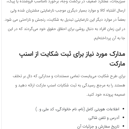
سبزیجات، عملکرد ضعیف در برگشت وجه، برخورد نامناسب فروشنده یا پیک،
ارسال اشتباه کالا و موارد بسیار دیگری موجب نارضایتی مشتریان شده ولی
بعضاً در موارد دیگر این نارضایتی تبدیل به شکایت، رنجش و ناراحتی می شود.
در این زمان افراد به دنبال روشی برای احقاق حقوق خود می‌گردند که در این
جا به آن پرداخته‌ایم.
مدارک مورد نیاز برای ثبت شکایت از اسنپ
مارکت
برای طرح شکایت می‌بایست تمامی مستندات و مدارکی که دال بر تخلف
هستند را به مرجع رسیدگی به ثبت شکایات اسنپ مارکت ارائه دهید و
ضمیمه پرونده خود کنید.
اطلاعات هویتی کامل (نام، نام خانوادگی، کد ملی و…)
آدرس و تلفن شاکی
تاریخ سفارش و جزئیات آن