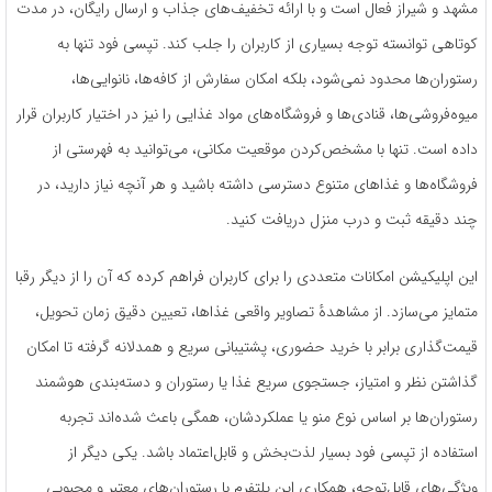
مشهد و شیراز فعال است و با ارائه تخفیف‌های جذاب و ارسال رایگان، در مدت
کوتاهی توانسته توجه بسیاری از کاربران را جلب کند. تپسی فود تنها به
رستوران‌ها محدود نمی‌شود، بلکه امکان سفارش از کافه‌ها، نانوایی‌ها،
میوه‌فروشی‌ها، قنادی‌ها و فروشگاه‌های مواد غذایی را نیز در اختیار کاربران قرار
داده است. تنها با مشخص‌کردن موقعیت مکانی، می‌توانید به فهرستی از
فروشگاه‌ها و غذاهای متنوع دسترسی داشته باشید و هر آنچه نیاز دارید، در
چند دقیقه ثبت و درب منزل دریافت کنید.
این اپلیکیشن امکانات متعددی را برای کاربران فراهم کرده که آن را از دیگر رقبا
متمایز می‌سازد. از مشاهدهٔ تصاویر واقعی غذاها، تعیین دقیق زمان تحویل،
قیمت‌گذاری برابر با خرید حضوری، پشتیبانی سریع و همدلانه گرفته تا امکان
گذاشتن نظر و امتیاز، جستجوی سریع غذا یا رستوران و دسته‌بندی هوشمند
رستوران‌ها بر اساس نوع منو یا عملکردشان، همگی باعث شده‌اند تجربه
استفاده از تپسی فود بسیار لذت‌بخش و قابل‌اعتماد باشد. یکی دیگر از
ویژگی‌های قابل‌توجه، همکاری این پلتفرم با رستوران‌های معتبر و محبوبی