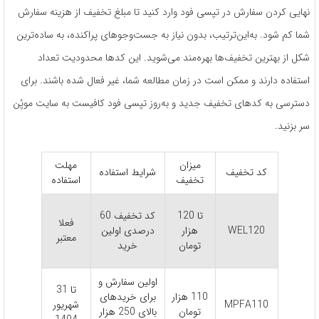
نهایی کردن سفارش در تپسی فود وارد کنید تا مبلغ تخفیف از هزینه سفارش
شما کم شود. به‌این‌ترتیب، بدون نیاز به جست‌وجوهای پراکنده، به ساده‌ترین
شکل از بهترین تخفیف‌ها بهره‌مند می‌شوید. این کدها محدودیت تعداد
استفاده دارند و ممکن است در زمان مطالعه شما، غیر فعال شده باشند. برای
دسترسی به کدهای تخفیف جدید و به‌روز تپسی فود کافیست به سایت موپُن
سر بزنید.
میزان
مهلت
کد تخفیف
شرایط استفاده
تخفیف
استفاده
تا 120
کد تخفیف 60
فعلا
WEL120
هزار
درصدی اولین
معتبر
تومان
خرید
اولین سفارش و
تا 31
110 هزار
برای خریدهای
MPFA110
شهریور
تومان
بالای 250 هزار