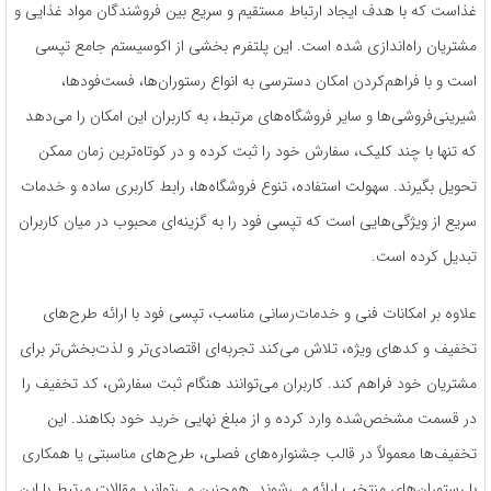
غذاست که با هدف ایجاد ارتباط مستقیم و سریع بین فروشندگان مواد غذایی و
مشتریان راه‌اندازی شده است. این پلتفرم بخشی از اکوسیستم جامع تپسی
است و با فراهم‌کردن امکان دسترسی به انواع رستوران‌ها، فست‌فودها،
شیرینی‌فروشی‌ها و سایر فروشگاه‌های مرتبط، به کاربران این امکان را می‌دهد
که تنها با چند کلیک، سفارش خود را ثبت کرده و در کوتاه‌ترین زمان ممکن
تحویل بگیرند. سهولت استفاده، تنوع فروشگاه‌ها، رابط کاربری ساده و خدمات
سریع از ویژگی‌هایی است که تپسی فود را به گزینه‌ای محبوب در میان کاربران
تبدیل کرده است.
علاوه بر امکانات فنی و خدمات‌رسانی مناسب، تپسی فود با ارائه طرح‌های
تخفیف و کدهای ویژه، تلاش می‌کند تجربه‌ای اقتصادی‌تر و لذت‌بخش‌تر برای
مشتریان خود فراهم کند. کاربران می‌توانند هنگام ثبت سفارش، کد تخفیف را
در قسمت مشخص‌شده وارد کرده و از مبلغ نهایی خرید خود بکاهند. این
تخفیف‌ها معمولاً در قالب جشنواره‌های فصلی، طرح‌های مناسبتی یا همکاری
با رستوران‌های منتخب ارائه می‌شوند. همچنین می‌توانید مقالات مرتبط با این