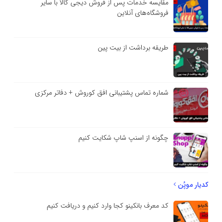
مقایسه خدمات پس از فروش دیجی کالا با سایر
فروشگاه‌های آنلاین
طریقه برداشت از بیت پین
شماره تماس پشتیبانی افق کوروش + دفاتر مرکزی
چگونه از اسنپ شاپ شکایت کنیم
کدیار موپُن
کد معرف بانکینو کجا وارد کنیم و دریافت کنیم