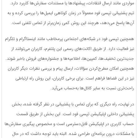
مواردی مانند ارسال انتقادات، پیشنهادها یا مستندات سفارش‌ها کاربرد دارد.
تیم پشتیبانی تپسی فود معمولاً در زمان کوتاهی ایمیل‌ها را بررسی کرده و به
آن‌ها پاسخ می‌دهد، هرچند این روش کمی زمان‌برتر از تماس تلفنی است.
همچنین تپسی فود در شبکه‌های اجتماعی پرمخاطب مانند اینستاگرام و تلگرام
نیز فعالیت دارد. از طریق اکانت‌های رسمی این پلتفرم، کاربران می‌توانند از
جدیدترین تخفیف‌ها، کمپین‌ها، اطلاعیه‌ها و جشنواره‌های فروش باخبر شوند.
همچنین امکان مطرح‌کردن سؤالات، ارسال پیام و بررسی نظرات دیگر کاربران
نیز در این فضاها فراهم است. برای برخی کاربران، این روش راه ارتباطی
راحت‌تری نسبت به سایر کانال‌ها به‌حساب می‌آید.
در نهایت، راه دیگری که برای تماس با پشتیبانی در نظر گرفته شده، بخش
پشتیبانی داخلی اپلیکیشن تپسی فود است. این بخش از طریق قسمت
حساب کاربری در اپلیکیشن قابل‌دسترسی است و مخصوص پیگیری سفارش‌ها
یا مشکلات درون برنامه‌ای طراحی شده. البته باید توجه داشت که در حال