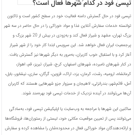
تپسی فود در کدام شهرها فعال است؟
تپسی فود در حال گسترش دامنه فعالیت خود در سطح کشور است و تاکنون
توانسته خدمات سفارش آنلاین غذا و مواد خوراکی را در حال حاضر در سه شهر
بزرگ تهران، مشهد و شیراز فعال کند و به‌زودی در بیش از 20 شهر بزرگ و
پرجمعیت ایران فعال خواهد شد. این سرویس ابتدا کار خود را از شهر شیراز
آغاز کرد و با استقبال خوب کاربران، به‌مرور به دیگر شهرها نیز گسترش یافت.
در کنار شهرهای نامبرده، شهرهای اصفهان، کرج، شیراز، تبریز، قم، اهواز،
کرمانشاه، ارومیه، رشت، کرمان، یزد، اراک، قزوین، گرگان، ساری، نیشابور، بابل،
آمل، قائم‌شهر، بندرانزلی، لاهیجان و سبزوار جزو شهرهایی هستند که کاربران
آن‌ها می‌توانند در آینده نزدیک از خدمات تپسی فود بهره‌مند شوند.
ساکنین این شهرها با مراجعه به وب‌سایت یا اپلیکیشن تپسی فود، به‌سادگی
می‌توانند پس از تعیین موقعیت مکانی خود، لیستی از رستوران‌ها، فروشگاه‌ها
و ارائه‌دهندگان مواد خوراکی فعال در محدوده‌شان را مشاهده کرده و سفارش