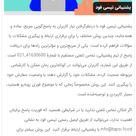
پشتیبانی تپسی فود با درنظرگرفتن نیاز کاربران به پاسخ‌گویی سریع، ساده و
همه‌جانبه، چندین روش مختلف را برای برقراری ارتباط و پیگیری مشکلات یا
سؤالات فراهم کرده است. یکی از سریع‌ترین و مؤثرترین راه‌ها برای دریافت
پاسخ از تیم پشتیبانی، تماس تلفنی مستقیم با شمارهٔ 41630600_021 است.
از طریق این شماره، کاربران می‌توانند در کوتاه‌ترین زمان ممکن با کارشناس
مربوطه صحبت کرده، مشکلات خود را گزارش دهند یا وضعیت سفارش خود
را پیگیری کنند. این روش مخصوصاً زمانی که با موضوع فوری روبه‌رو هستید،
بسیار کاربردی و توصیه‌شده است.
اگر امکان تماس تلفنی ندارید یا در شرایطی هستید که فوریت پاسخ برایتان
اهمیت ندارد، می‌توانید از طریق ایمیل رسمی تپسی فود به نشانی
info@tapsi.food با پشتیبانی ارتباط برقرار کنید. این روش بیشتر برای