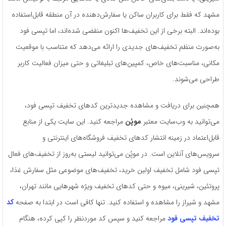
مشهد که فقط برای کاربران ساکن یا سفارش‌دهنده در آن منطقه قابل‌استفاده
بوده‌اند. البته برخی از این تخفیف‌ها اکنون منقضی شده‌اند، اما تپسی فود
به‌صورت منظم تخفیف‌های جدیدی را ارائه می‌دهد که متناسب با موقعیت
مکانی، مناسبت‌های خاص، کمپین‌های تبلیغاتی و حتی میزان فعالیت کاربر
طراحی می‌شوند.
همچنین برای دریافت و مشاهده جدیدترین کدهای تخفیف تپسی فود،
می‌توانید به وب‌سایت معتبر
موپُن
مراجعه کنید. این سایت یکی از منابع
قابل‌اعتماد در زمینه انتشار کدهای تخفیف فروشگاه‌های اینترنتی و
سرویس‌های آنلاین است. در موپُن می‌توانید لیستی به‌روز از تخفیف‌های فعال
تپسی فود شامل تخفیف اولین خرید، تخفیف‌های موضوعی مثل سفارش غذا،
پروتئین، شیرینی، میوه و حتی کدهای تخفیف ویژه شهرهایی مانند تهران،
مشهد و شیراز را مشاهده و استفاده کنید. تنها کافی است در ابتدا به صفحه
کد
تخفیف تپسی فود
مراجعه کنید و سپس کد موردنظر را کپی کرده، هنگام