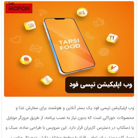
وب اپلیکیشن تپسی فود یک بستر آنلاین و هوشمند برای سفارش غذا و
محصولات خوراکی است که بدون نیاز به نصب برنامه، از طریق مرورگر موبایل
یا دسکتاپ در دسترس کاربران قرار دارد. این سرویس با طراحی ساده، سبک و
بسیار کاربرپسند، برای تمامی افراد با سطوح مختلف دانش دیجیتال مناسب