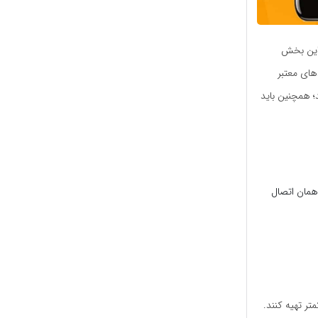
 این بخش
های معتبر
؛ همچنین باید
همان اتصال
تر تهیه کنند.