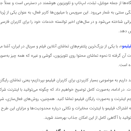
ه‌ها از جمله موبایل، تبلت، لپ‌تاپ و تلویزیون هوشمند در دسترس است و عملاً ج
ی سنتی به شمار می‌رود. این سرویس با میلیون‌ها کاربر فعال، به عنوان یکی از پُربا
انی شناخته می‌شود و در سال‌های اخیر توانسته خدمات خود را برای کاربران فارسی‌ز
ش دهد.
یلیمو
»، با یکی از بزرگ‌ترین پلتفرم‌های تماشای آنلاین فیلم و سریال در ایران، آشنا می
ات آن گرفته تا نحوه تماشای محتوا روی تلویزیون، گوشی و غیره که همه چیز به‌صو
ه است.
 داریم به موضوعی بسیار کاربردی برای کاربران فیلیمو بپردازیم؛ یعنی تماشای رایگان
رات. در ادامه، به‌صورت کامل توضیح خواهیم داد که چگونه می‌توانید با اینترنت شر
ینترنت و به‌صورت رایگان فیلیمو تماشا کنید. همچنین، روش‌های فعال‌سازی، شرا
 اشتراک فیلیمو با اینترنت مخابرات و نکاتی درباره محدودیت‌ها و مزایای این طرح 
وانید با آگاهی کامل از این امکان جذاب بهره‌مند شوید.