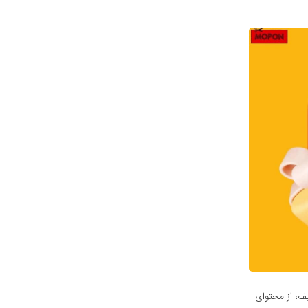
یف، از محتوای