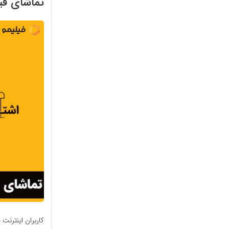
تماشای فیل
کاربران اینترنت 