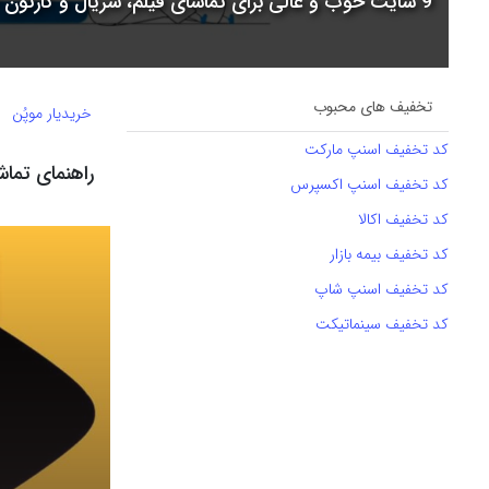
9 سایت خوب و عالی برای تماشای فیلم، سریال و کارتون + جدول مقایسه
تخفیف های محبوب
خریدیار موپُن
کد تخفیف اسنپ مارکت
راهنمای تماش
کد تخفیف اسنپ اکسپرس
کد تخفیف اکالا
کد تخفیف بیمه بازار
کد تخفیف اسنپ شاپ
کد تخفیف سینماتیکت