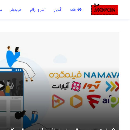
اشتراک گذاری
خانه
کُدیار
آمار و ارقام
خریدیار
مع
با استفاده از روش‌های زیر می‌توانید این صفحه را با دوستان خود به
اشتراک بگذارید.
کپی لینک