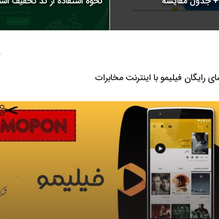
نحوه استفاده از کد تخفیف اسنپ | 
8 م
ای رایگان فیلیمو با اینترنت مخابرات