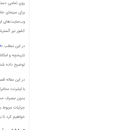
روی تمامی دستگا
برای سینمای خانگ
وب‌سایت‌های ایر
کشور نیز گستر
در این مطلب «
ف
تاریخچه و امکان
توضیح داده شد
در این مقاله قصد
با اینترنت مخاب
بدون مصرف حجم ا
جزئیات مربوط به
خواهیم کرد تا بت