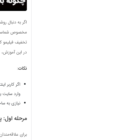
اگر به دنبال رو
مخصوص شماست. در
تخفیف فیلیمو ک
در این آموزش، از
نکات
:
اگر کاربر ا
وارد سایت ی
نیازی به سا
مرحله اول: 
برای علاقه‌مندان