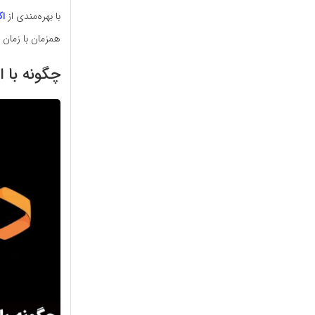
با بهره‌مندی از
اک
همزمان با زمان ا
چگونه با ا