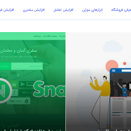
رفی فروشگاه
ابزارهای موپُن
افزایش تعامل
افزایش مشتری
افزایش ف