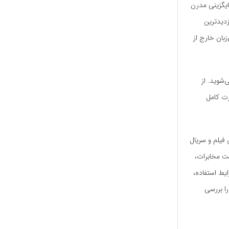
ایگزینی مدرن
زدیدترین
بان خارج از
‌شوید. از
رت کامل
 فیلم و سریال
کت مخابرات،
یط استفاده،
را بررسی