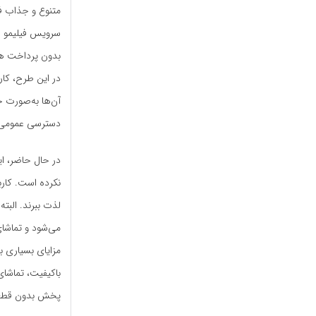
متنوع و جذاب فی
بدون پرداخت هزی
در این طرح، کار
آن‌ها به‌صورت خ
دسترسی عمومی ب
در حال حاضر، ا
نکرده است. کاربر
لذت ببرند. البت
می‌شود و تماشای
مزایای بسیاری ب
باکیفیت، تماشای
پخش بدون قطع