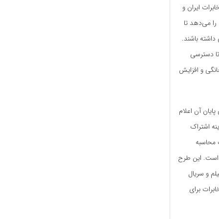
برات ایران و
A و فیبر نوری) این امکان را می‌دهد تا
 داشته باشند.
 تا دسترسی
خانگی و افزایش
ایان آن اعلام
ینه اشتراک
ت محاسبه
ر است. این طرح
لم و سریال
ابرات برای