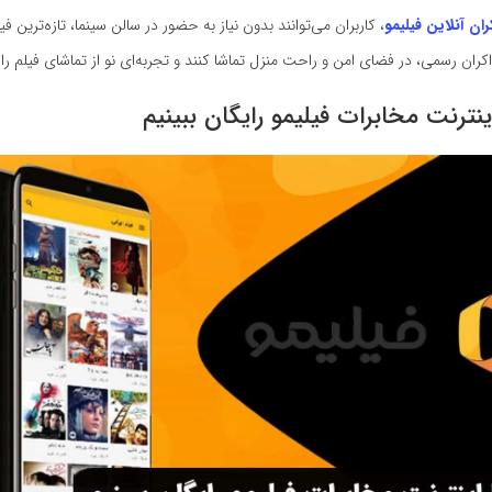
ران آنلاین فیلیمو
، کاربران می‌توانند بدون نیاز به حضور در سالن سینما، تازه‌ترین فیل
کران رسمی، در فضای امن و راحت منزل تماشا کنند و تجربه‌ای نو از تماشای فیلم را ر
ینترنت مخابرات فیلیمو رایگان ببینیم