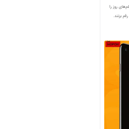
م‌های روز را
قم بزنند.