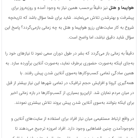
هواپیما و هتل
نیز دقیقاً برحسب همین نیاز به وجود آمده و روزبه‌روز برای
پیشرفت و بهترشدن تلاش می‌نمایند. شاید برای شما سؤال باشد که تاریخچه
شروع به کار سایت‌های رزرو هواپیما و هتل به چه زمانی بازمی‌گردد؟ پاسخ این
سؤال شاید دقیق نباشد، اما واضح است.
دقیقاً به زمانی باز می‌گردد که بشر در طول دوران سعی نمود تا نیازهای خود را
به‌جای اینکه به‌صورت حضوری برطرف نماید، به‌صورت آنلاین برآورده سازد. به
همین سادگی تمامی کسب‌وکارها به‌سوی آنلاین شدن پیش رفتند. با
همه‌گیری کرونا و افزایش حجم ترافیک در تمامی شهرها این نیاز بیشتر از قبل
در میان مردم نمایان شد. ازاین‌رو بسیاری از کسب‌وکارها در بازه زمانی اخیر
برای اینکه بتوانند به‌سوی آنلاین شدن پیش بروند تلاش بیشتری نمودند.
در واقع ارتباط مستقیمی میان نیاز افراد برای استفاده از سایت‌های آنلاین و
به‌وجودآمدن چنین فضاهایی وجود دارد. افراد امروزه ترجیح می‌‌دهند تا