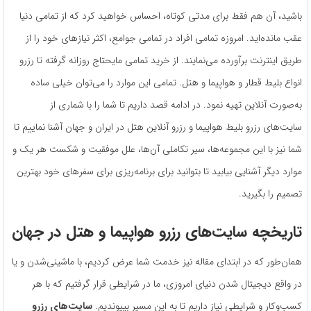
باشید، آن هم فقط برای مدتی کوتاه، احساس خواهید کرد که از تمامی دنیا
عقب مانده‌اید. امروزه تمامی افراد در تمامی جوامع، اکثر نیازهای خود را از
طریق اینترنت برآورده می‌نمایند. از خرید تمامی مایحتاج روزانه گرفته تا رزرو
انواع بلیط قطار و هواپیما و هتل. تمامی این موارد را می‌توان خیلی ساده
به‌صورت آنلاین تهیه نمود. در ادامه قصد داریم تا شما را با شماری از
سایت‌های رزرو بلیط هواپیما و رزرو آنلاین هتل در ایران و جهان آشنا نماییم تا
شما نیز با این مجموعه‌ها، سیر تکاملی آن‌ها، علل موفقیت و شکست هر یک و
موارد دیگر آشنایی بیابید تا بتوانید برای برنامه‌ریزی برای سفر‌های خود بهترین
تصمیم را بگیرید.
تاریخچه سایت‌های رزرو هواپیما و هتل در جهان
همان‌طور که در ابتدای مقاله نیز خدمت شما عرض کردیم، با ماشینی‌شدن و یا
در واقع دیجیتال شدن دنیای امروزی، ما در شرایطی قرار گرفتیم که با هر
کسب‌و‌کار و شرایطی نیاز داریم تا به این مسیر بپیوندیم.
سایت‌های رزرو