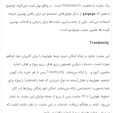
یک سایت با ماهیت metasearch است. در واقع بهتر است این‌گونه توضیح
بدهیم که
موموندو
از دیگر موتورهای جستجو نیز برای یافتن بهترین نتیجه
استفاده می‌کند. یکی از مناسب‌ترین سایت‌ها برای ردیابی و انتخاب بهترین
قیمت‌ها همین سایت موموندو است.
Travelocity
این سایت علاوه بر اینکه امکان خرید بلیط هواپیما را برای کاربران خود فراهم
نموده است، خدمات دیگری همچون رزرو هتل، رزرو پرواز و هتل، اجاره
ماشین، کروز و… را ارائه می‌نماید. Travelocity پس از هر خرید یک کوپن
تخفیف هواپیما یا هتل (بسته به نوع خریدی که شما داشته‌اید) را ویژه برای
شما به‌صورت اختصاصی ارائه می‌نماید. امکان لغو رایگان پروازها (در اکثر
خطوط هوایی) تا ۲۴ ساعت پس از رزرو از جمله مزایای این سایت به شمار
می‌رود. البته در هنگام دریافت خدمات در این سایت در نظر داشته باشید که
در برخی موارد هزینه رزرو از شما دریافت می‌شود.