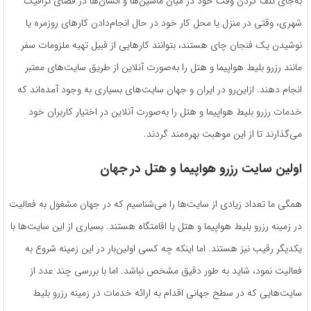
به‌جای تلف کردن وقت خود در میان ماشین‌ها و انسان‌ها در فضای ترافیک
شهری، وقتی در منزل یا محل کار خود در حال انجام‌دادن کارهای روزمره یا
نوشیدن یک فنجان چای هستند، بتوانند کارهایی از قبیل تهیه ملزومات سفر
مانند رزرو بلیط هواپیما و هتل را به‌صورت آنلاین از طریق سایت‌های معتبر
انجام دهند. ازاین‌رو در ایران و جهان سایت‌های بسیاری به وجود آمده‌اند که
خدمات رزرو بلیط هواپیما و هتل را به‌صورت آنلاین در اختیار کاربران خود
می‌گذارند تا از این موهبت بهره‌مند گردند.
اولین سایت رزرو هواپیما و هتل در جهان
همگی ما تعداد زیادی از سایت‌ها را می‌شناسیم که در جهان مشغول به فعالیت
در زمینه رزرو بلیط هواپیما و هتل یا اقامتگاه هستند. بسیاری از این سایت‌ها با
یکدیگر رقیب نیز هستند. اما اینکه چه کسی اولین‌بار در این زمینه شروع به
فعالیت نمود، شاید به طور دقیق مشخص نباشد. اما با بررسی چند عدد از
سایت‌هایی که در سطح جهانی اقدام به ارائه خدمات در زمینه رزرو بلیط