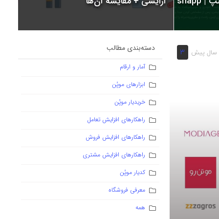
snapp
آرایشی + مقایسه آن‌ها
دسته‌بندی مطالب
3
آمار و ارقام
ابزارهای موپُن
خریدیار موپُن
راهکارهای افزایش تعامل
راهکارهای افزایش فروش
راهکارهای افزایش مشتری
کدیار موپُن
معرفی فروشگاه
همه