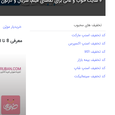
9 سایت خوب و عالی برای تماشای فیلم، سریال و کارتون + جدول مقایسه
تخفیف های محبوب
خریدیار موپُن
کد تخفیف اسنپ مارکت
معرفی 8 تا از بهترین سایت های خرید لوازم آرایشی + مقایسه آن‌ها
کد تخفیف اسنپ اکسپرس
کد تخفیف اکالا
کد تخفیف بیمه بازار
کد تخفیف اسنپ شاپ
کد تخفیف سینماتیکت