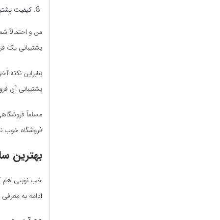
کیفیت پشتیب
من و احتمالاً شم
پشتیبانی یک فروش
بنابراین نکته آ
پشتیبانی آن فر
مسلماً فروشگاهی 
فروشگاه خوب نیز
بهترین سا
خب نوبتی هم که 
ادامه به معرفی 8 تا از بهترین سایت های خرید لوازم آرایشی می‌پردازیم.