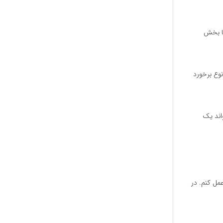
با بخش
نوع برخورد
واند یک
مل کنم. در