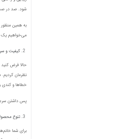
شود. صد در صد
به همین منظور د
می‌خواهیم یک وس
کیفیت و سر
حالا فرض کنید ک
خطاها و کندی وب
پس داشتن سرعت ب
تنوع محصول
برای شما خانم‌ه