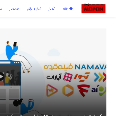
اشتراک گذاری
خانه
کُدیار
آمار و ارقام
خریدیار
مع
با استفاده از روش‌های زیر می‌توانید این صفحه را با دوستان خود به
اشتراک بگذارید.
کپی لینک