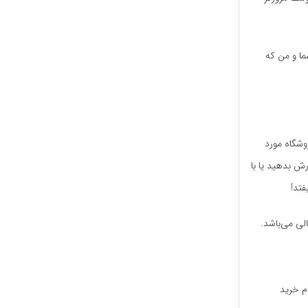
ما و من که
وشگاه مورد
ید را سفارش بدهید یا با
فتد!
لی می‌باشد.
م خرید