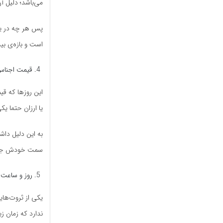
می‌باشد؛ دلیل 
پس هر چه در یک
است و بازه‌ی بیش
قیمت اجنا
این روزها که ق
یا ارزان حتما ی
به این دلیل داش
سمت خودش جلب
روز و ساعت 
یکی از ثروت‌های
ندارد که زمان زی