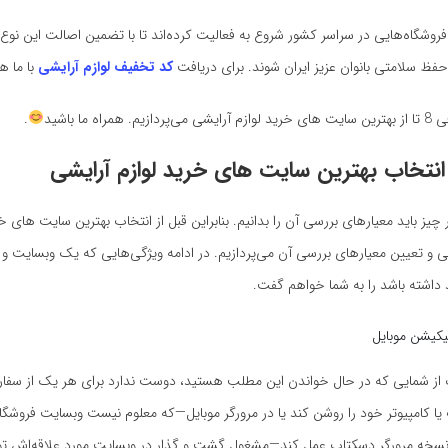
روشگاه‌هایی در سراسر کشور شروع به فعالیت کرده‌اند تا با تضمین اصالت این نو
ظ سلامتی بانوان عزیز ایران شوند. برای دریافت
کد تخفیف لوازم آرایشی
با ما ه
مراه ما باشید
.
انتخاب
بهترین سایت های خرید لوازم آرایشی
چیز باید معیارهای بررسی آن را بدانیم. بنابراین قبل از انتخاب بهترین سایت های خر
ی و تعیین معیارهای بررسی آن می‌پردازیم. در ادامه ویژگی‌هایی که یک وبسایت و 
ید داشته باشد را به شما خواهم گفت.
لیکیشن موبایل
 از شمایی که در حال خواندن این مطلب هستید، دوست ندارد برای هر یک از سفا
 کامپیوتر خود را روشن کند یا در مرورگر موبایل—که معلوم نیست وبسایت فروشگاه
 نسخه مرورگر دسکتاپ عمل کند—مشغول گشت و گذار در وبسایت مورد علاقه‌اش ت