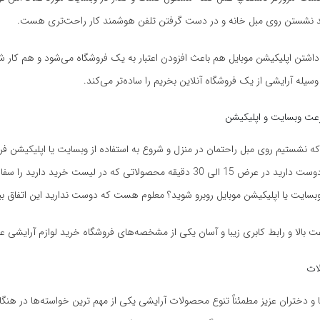
 نشستن روی مبل خانه و در دست گرفتن تلفن هوشمند کار راحت‌تری هست.
اشتن اپلیکیشن موبایل هم باعث افزودن اعتبار به یک فروشگاه می‌شود و هم کار ش
یله آرایشی از یک فروشگاه آنلاین بخریم را ساده‌تر می‌کند.
عت وبسایت و اپلیکیشن
ه نشستیم روی مبل راحتمان در منزل و شروع به استفاده از وبسایت یا اپلیکیشن فر
نظرمان کردیم. دوست دارید در عرض 15 الی 30 دقیقه محصولاتی که در لیست خرید دار
سایت یا اپلیکیشن موبایل روبرو شوید؟ معلوم هست که دوست ندارید این اتفاق بی
الا و رابط کابری زیبا و آسان یکی از مشخصه‌های فروشگاه خرید لوازم آرایشی عا
ات
ا و دختران عزیز مطمئناً تنوع محصولات آرایشی یکی از مهم ترین خواسته‌ها در هنگا