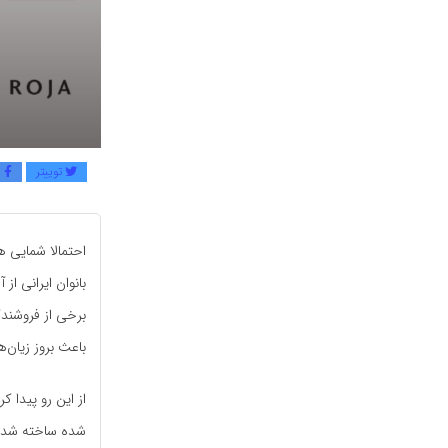
توییتر
ف
احتمالا شمایی ه
بانوان ایرانی از
برخی از فروشندگ
باعث بروز زیان‌
از این رو پیدا 
شده ساخته شده ب