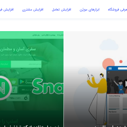
رفی فروشگاه
ابزارهای موپُن
افزایش تعامل
افزایش مشتری
افزایش ف