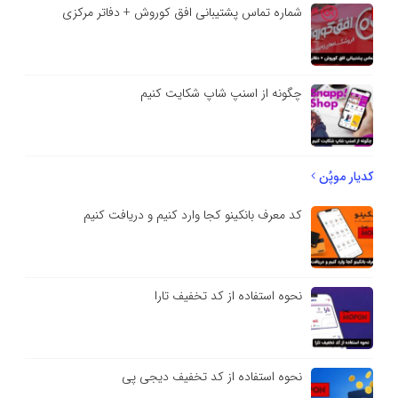
شماره تماس پشتیبانی افق کوروش + دفاتر مرکزی
چگونه از اسنپ شاپ شکایت کنیم
کدیار موپُن
کد معرف بانکینو کجا وارد کنیم و دریافت کنیم
نحوه استفاده از کد تخفیف تارا
نحوه استفاده از کد تخفیف دیجی پی