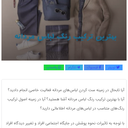
توییتر
فیسبوک
تلگرام
واتساپ
آیا تابحال در زمینه ست کردن لباس‌های مردانه فعالیت خاصی انجام دادید؟
آیا با بهترین ترکیب رنگ لباس مردانه آشنا هستید؟ آیا در زمینه اصول ترکیب
رنگ‌‎های متناسب در لباس‌های مردانه اطلاعاتی دارید؟
با توجه به تاثیرات نحوه پوشش در جایگاه اجتماعی افراد و تغییر دیدگاه افراد