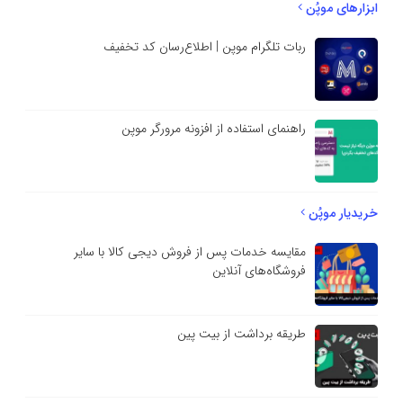
ابزارهای موپُن
ربات تلگرام موپن | اطلاع‌رسان کد تخفیف
راهنمای استفاده از افزونه مرورگر موپن
خریدیار موپُن
مقایسه خدمات پس از فروش دیجی کالا با سایر
فروشگاه‌های آنلاین
طریقه برداشت از بیت پین