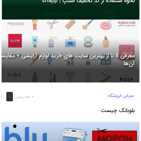
نحوه استفاده از کد تخفیف اسنپ | snapp
به
اشتراک
بگذارید.
کپی
لینک
معرفی 8 تا از بهترین سایت های خرید لوازم آرایشی + مقایسه
آن‌ها
معرفی فروشگاه
0
2 ماه پیش
بلوبانک چیست