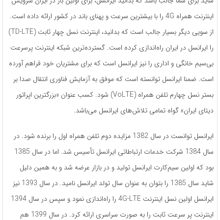
شاید برای شما جالب باشد که بدانید ایرانسل، برای اولین بار در ایران سرویس
اینترنت همراه 4G را با بیشترین سرعت و پهنای باند در کشور ارائه داده است.
از سویی دیگر بسیار جالب است که بدانید، اینترنت نسل چهار ثابت (TD-LTE)
را ایرانسل در ایران راه‌اندازی کرده است. گسترده‌ترین شبکه اینترنت پرسرعت
بی‌سیم خانگی و اداری را نیز ایرانسل است که برای مشتریان خود فراهم آورده
است. ضمنا ایرانسل توانسته است که موفق به آزمایش فناوری انتقال صدا بر
بستر نسل چهارم تلفن همراه (VoLTE) شود. کسب عنوان «بزرگترین اپراتور
دیتای ایران» گواه تمامی تلاش‌های ایرانسل می‌باشد.
ایرانسل توانست در سال 1382 مزایده دوم تلفن همراه اول را برنده شود. در
سال 1384 شرکت خدمات ارتباطاتی ایرانسل تأسیس شد. اما در سال 1385
بود که اولین سیم‌کارت ایرانسل تولید و در بازار عرضه شد و به همین دلیل
شاید سال 1385 را بتوان به عنوان سال تولد ایرانسل نامید. در سال 1393 نیز
ایرانسل اولین نسل اینترنت 4G-LTE را راه‌اندازی نمود و سپس در سال 1394
اینترنت پر سرعت ثابت را به صورت سراسری ارائه کرد. در سال 1399 هم