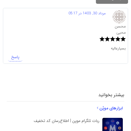
مرداد 30, 1403 در 05:17
محسن
محبی
بسیارعالیه
پاسخ
دیدگاهتان را
بنویسید
بیشتر بخوانید
ابزارهای موپُن
ربات تلگرام موپن | اطلاع‌رسان کد تخفیف