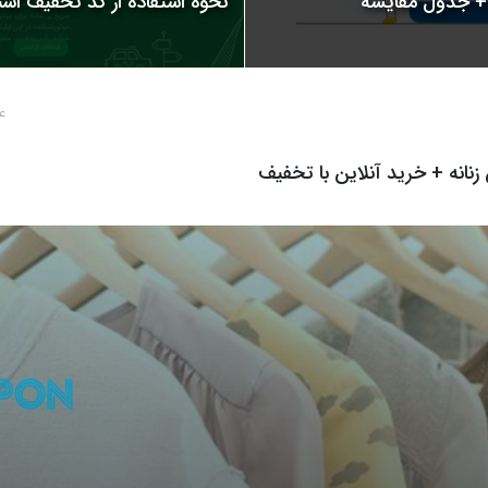
نحوه استفاده از کد تخفیف اسنپ | 
4 سال پ
 زنانه + خرید آنلاین با تخفیف