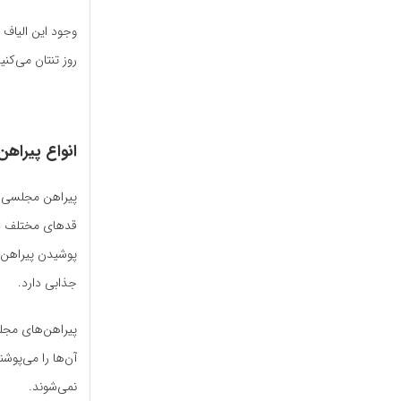
وجود این الیاف
روز تنتان می‌کن
انواع پیراهن
پیراهن مجلسی ما
قدهای مختلف دو
پوشیدن پیراهن 
جذابی دارد.
پیراهن‌های مجلس
آ‌ن‌ها را می‌پو
نمی‌شوند.