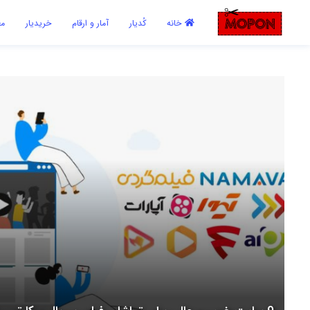
اشتراک گذاری
خانه
کُدیار
آمار و ارقام
خریدیار
مع
با استفاده از روش‌های زیر می‌توانید این صفحه را با دوستان خود به
اشتراک بگذارید.
کپی لینک