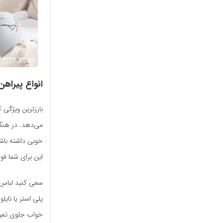
انواع پیراهن
بارزترین ویژگی
می‌دهد. در هنگا
خوبی داشته باش
این برای شما فوا
سعی کنید لباس خ
پلی استر یا نای
خواب جلوی تعری