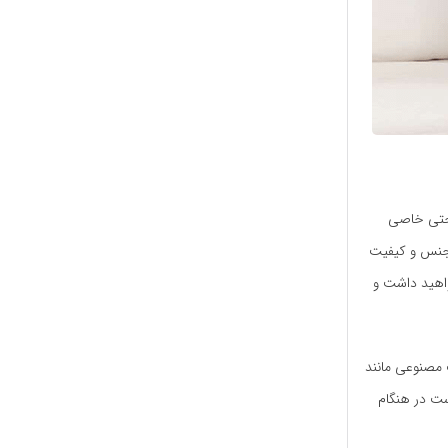
احتی خاصی
ه جنس و کیفیت
واهید داشت و
 مصنوعی مانند
ست در هنگام