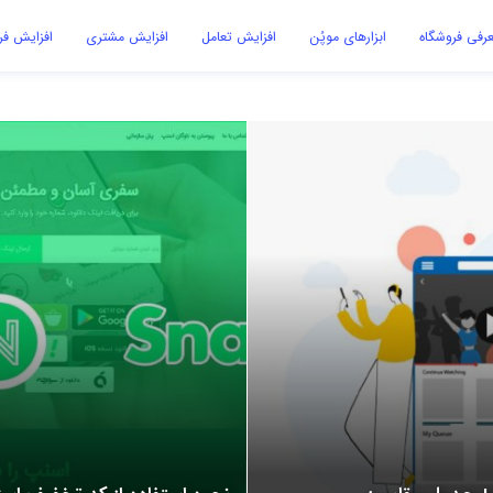
رفی فروشگاه
ابزارهای موپُن
افزایش تعامل
افزایش مشتری
افزایش ف