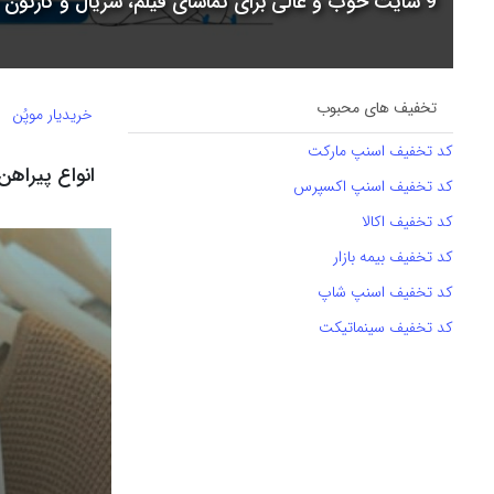
9 سایت خوب و عالی برای تماشای فیلم، سریال و کارتون + جدول مقایسه
تخفیف های محبوب
خریدیار موپُن
کد تخفیف اسنپ مارکت
انواع پیراهن
کد تخفیف اسنپ اکسپرس
کد تخفیف اکالا
کد تخفیف بیمه بازار
کد تخفیف اسنپ شاپ
کد تخفیف سینماتیکت