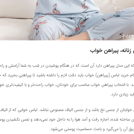
 زنانه، پیراهن خواب
 که این مدل پیراهن دارد آن است که در هنگام پوشیدن در شب به شما آرامش و ر
م خرید لباس (پیراهن) خواب باید دقت لازم را داشته باشید تا پیراهنی بخرید ک
د. با انتخاب پیراهن خواب مناسب برای خودتان، خواب راحت‌تر و با کیفیت‌تری خ
ید زیادی دارد.
وابتان از جنس نخ باشد و از جنس الیاف مصنوعی نباشد. لباس خوابی که از الیاف
لون ساخته شده، اجازه رفت و آمد هوا را به داخل خود نمی‌دهد و نفس نکشیدن پو
ق آن را می‌گیرد و باعث حساسیت پوستی می‌شود.