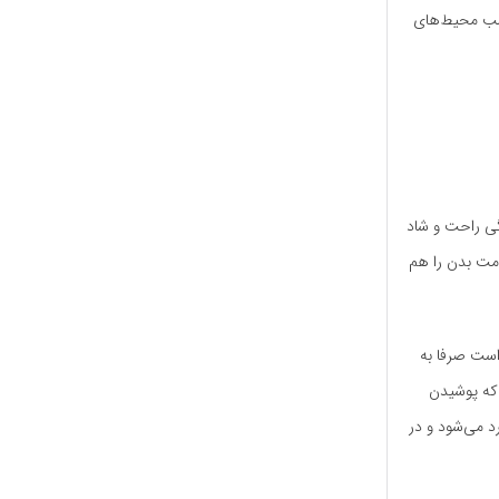
سب محیط‌های
گی راحت و شاد
امت بدن را هم
است صرفا به
 که پوشیدن
د می‌شود و در