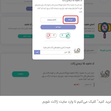
ید کنید” کلیک می‌کنیم تا وارد سایت ژاکت شویم.