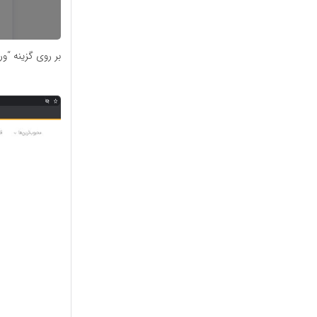
بر روی گزینه “ور