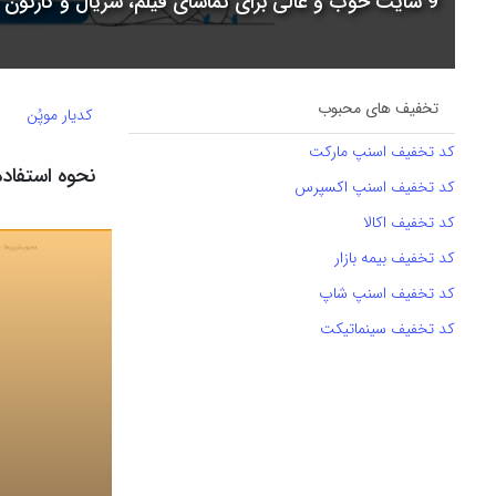
9 سایت خوب و عالی برای تماشای فیلم، سریال و کارتون + جدول مقایسه
تخفیف های محبوب
کدیار موپُن
کد تخفیف اسنپ مارکت
نحوه استفاده ا
کد تخفیف اسنپ اکسپرس
کد تخفیف اکالا
کد تخفیف بیمه بازار
کد تخفیف اسنپ شاپ
کد تخفیف سینماتیکت