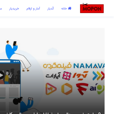
اشتراک گذاری
خانه
کُدیار
آمار و ارقام
خریدیار
مع
با استفاده از روش‌های زیر می‌توانید این صفحه را با دوستان خود به
اشتراک بگذارید.
کپی لینک