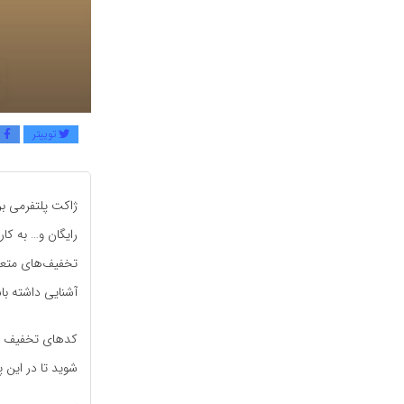
توییتر
ف
ژاکت پلتفرمی بر
رایگان و… به کار
تخفیف‌های متعدد
آشنایی داشته با
کدهای تخفیف بسی
شوید تا در این