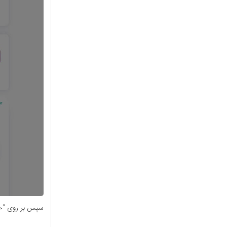
سپس بر روی “خر