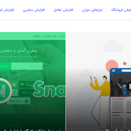
رفی فروشگاه
ابزارهای موپُن
افزایش تعامل
افزایش مشتری
افزایش ف