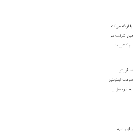
ارائه می‌کند.
ندازی شد. این اپراتور دومین شرکت در
سر کشور به
 به فروش
یار گوناگونی را عرضه می‌دارد. برای مثال امکان خرید سیم کارت ایرانسل 5g با سرعت اینترنتی
 ایرانسل و
ز این سیم