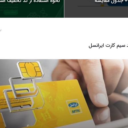
نحوه استفاده از کد تخفیف اسنپ | 
2 سال پ
سیم کارت ایرانسل