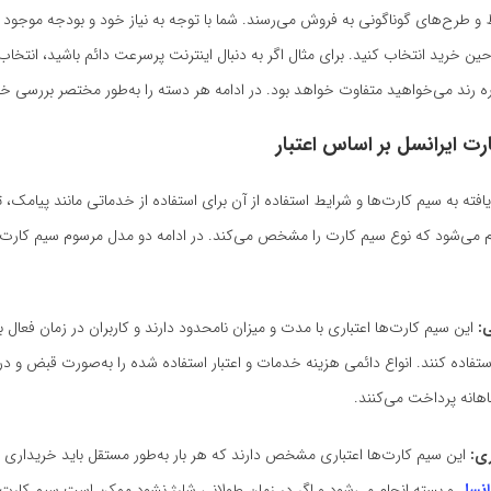
ط و طرح‌های گوناگونی به فروش می‌رسند. شما با توجه به نیاز خود و بودجه موجود ب
حین خرید انتخاب کنید. برای مثال اگر به دنبال اینترنت پرسرعت دائم باشید، انتخاب 
ه رند می‌خواهید متفاوت خواهد بود. در ادامه هر دسته را به‌طور مختصر بررسی خو
رت ایرانسل بر اساس اعتبار
افته به سیم کارت‌ها و شرایط استفاده از آن برای استفاده از خدماتی مانند پیامک، ت
ام می‌شود که نوع سیم کارت را مشخص می‌کند. در ادامه دو مدل مرسوم سیم کارت 
:
این سیم کارت‌ها اعتباری با مدت و میزان نامحدود دارند و کاربران در زمان فعال
 استفاده کنند. انواع دائمی هزینه خدمات و اعتبار استفاده شده را به‌صورت قبض و د
انه پرداخت می‌کنند.
ری:
این سیم کارت‌ها اعتباری مشخص دارند که هر بار به‌طور مستقل باید خریداری شو
انسل
و بسته انجام می‌شود و اگر در زمان طولانی شارژ نشود ممکن است سیم کارت ن