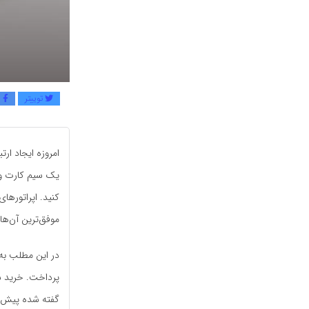
توییتر
ف
امروزه ایجاد ار
یک سیم کارت و ی
کنید. اپراتورها
موفق‌ترین آن‌ها 
در این مطلب به
پرداخت. خرید سی
گفته شده پیش ب