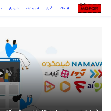
اشتراک گذاری
خانه
کُدیار
آمار و ارقام
خریدیار
مع
با استفاده از روش‌های زیر می‌توانید این صفحه را با دوستان خود به
اشتراک بگذارید.
کپی لینک