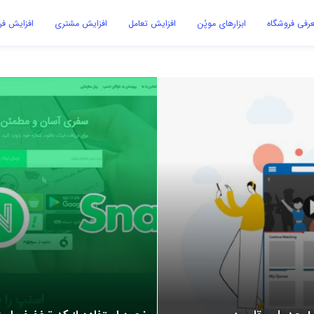
رفی فروشگاه
ابزارهای موپُن
افزایش تعامل
افزایش مشتری
افزایش ف