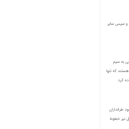
اره را انتخاب و سپس سایر
تی به سیم
 احتیاج دارند. دسته‌ای از سیم‌ کارت‌های موجود در ایرانسل مختص همین مودم‌های TD-LTE هستند که تنها
ده کرد.
ود طرفداران
سل نیز خطوط