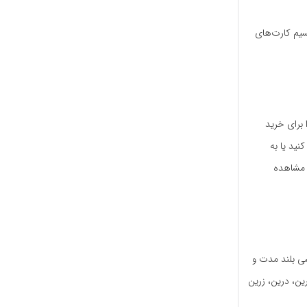
سیم کارت‌های
برای خرید
نید یا به
 مشاهده
سی بلند مدت و
ین، درین، زرین