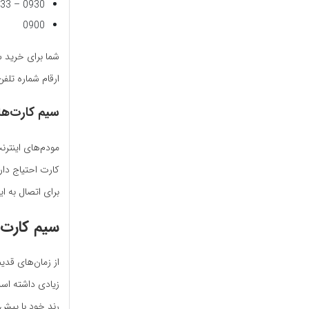
0930 – 0933
0900
ارقام شماره تلفن
سیم کارت‌ه
مودم‌های اینترن
برای اتصال به ای
سیم کارت ر
از زمان‌های قدی
زیادی داشته است
رند خود با پیش 