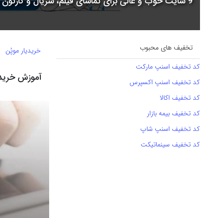
9 سایت خوب و عالی برای تماشای فیلم، سریال و کارتون + جدول مقایسه
تخفیف های محبوب
خریدیار موپُن
کد تخفیف اسنپ مارکت
آموزش خرید 
کد تخفیف اسنپ اکسپرس
کد تخفیف اکالا
کد تخفیف بیمه بازار
کد تخفیف اسنپ شاپ
کد تخفیف سینماتیکت