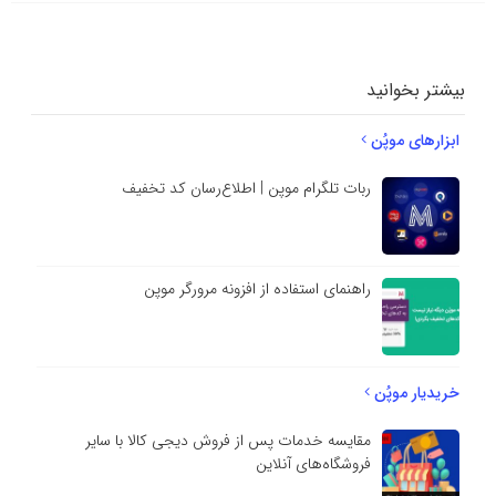
بیشتر بخوانید
ابزارهای موپُن
ربات تلگرام موپن | اطلاع‌رسان کد تخفیف
راهنمای استفاده از افزونه مرورگر موپن
خریدیار موپُن
مقایسه خدمات پس از فروش دیجی کالا با سایر
فروشگاه‌های آنلاین